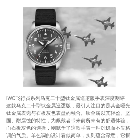
IWC飞行员系列马克二十型钛金属巡逻版手表深度测评
这款马克二十型钛金属巡逻版，最引人注目的是其全哑光
钛金属表壳与石板灰色表盘的融合。钛金属以其轻盈、坚
固、耐腐蚀的特性，为佩戴者带来前所未有的舒适体验，
而石板灰色的选择，则赋予了这款手表一种沉稳而不失格
调的气质。单色调的设计看似简单，实则蕴含深意，它摒