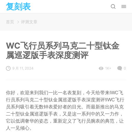
复刻表
首页
评测文章
WC飞行员系列马克二十型钛金
属巡逻版手表深度测评
9 月 11, 2024
1K+
0
你好，欢迎来到我们一比一名表复刻，今天给带来IWC飞
行员系列马克二十型钛金属巡逻版手表深度测评!IWC飞行
员系列吸引着无数钟表爱好者的目光。而最新推出的马克
二十型钛金属巡逻版手表，又是这一系列中的又一力作，
它以低调奢华的姿态，重新定义了飞行员腕表的典范，让
人一见倾心。