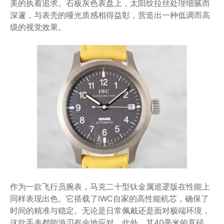
美的执着追求。石板灰色表盘上，太阳纹拉丝处理细腻而
深邃，与表壳的哑光质感相得益彰，营造出一种低调而高
级的视觉效果。
作为一款飞行员腕表，马克二十型钛金属巡逻版在性能上
同样表现出色。它搭载了IWC自家的高性能机芯，确保了
时间的精准与稳定。无论是日常佩戴还是面对极端环境，
这款手表都能游刃有余地应对。此外，其40毫米的直径、