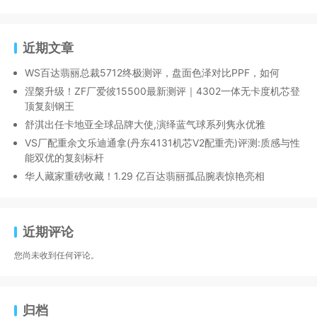
近期文章
WS百达翡丽总裁5712终极测评，盘面色泽对比PPF，如何
涅槃升级！ZF厂爱彼15500最新测评｜4302一体无卡度机芯登
顶复刻钢王
舒淇出任卡地亚全球品牌大使,演绎蓝气球系列隽永优雅
VS厂配重余文乐迪通拿(丹东4131机芯V2配重壳)评测:质感与性
能双优的复刻标杆
华人藏家重磅收藏！1.29 亿百达翡丽孤品腕表惊艳亮相
近期评论
您尚未收到任何评论。
归档