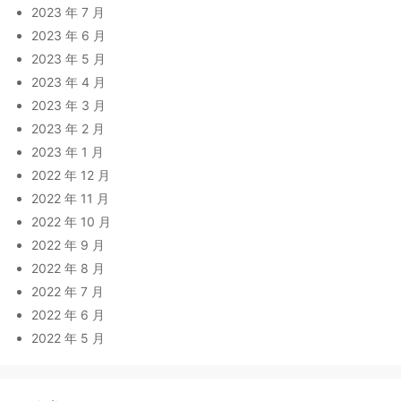
2023 年 7 月
2023 年 6 月
2023 年 5 月
2023 年 4 月
2023 年 3 月
2023 年 2 月
2023 年 1 月
2022 年 12 月
2022 年 11 月
2022 年 10 月
2022 年 9 月
2022 年 8 月
2022 年 7 月
2022 年 6 月
2022 年 5 月