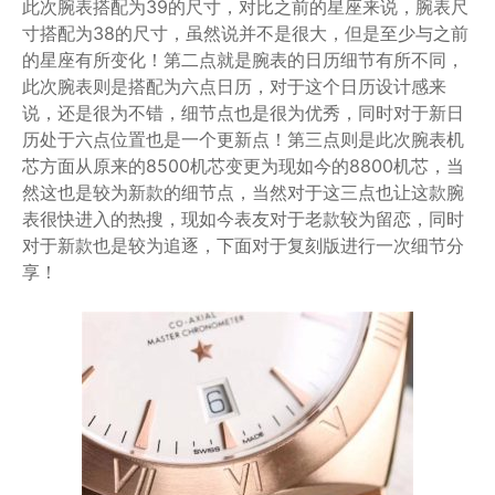
此次腕表搭配为39的尺寸，对比之前的星座来说，腕表尺
寸搭配为38的尺寸，虽然说并不是很大，但是至少与之前
的星座有所变化！第二点就是腕表的日历细节有所不同，
此次腕表则是搭配为六点日历，对于这个日历设计感来
说，还是很为不错，细节点也是很为优秀，同时对于新日
历处于六点位置也是一个更新点！第三点则是此次腕表机
芯方面从原来的8500机芯变更为现如今的8800机芯，当
然这也是较为新款的细节点，当然对于这三点也让这款腕
表很快进入的热搜，现如今表友对于老款较为留恋，同时
对于新款也是较为追逐，下面对于复刻版进行一次细节分
享！