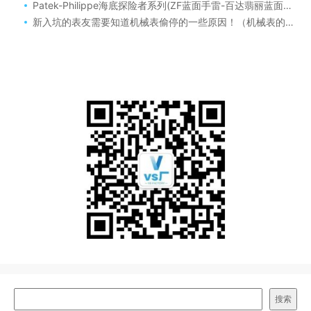
Patek-Philippe海底探险者系列(ZF蓝面手雷-百达翡丽蓝面手雷）V3版做工质量评测
新入坑的表友需要知道机械表偷停的一些原因！（机械表的偏差需要知道关键知识）
搜索