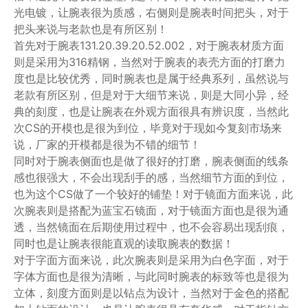
光电镀，让腕表很为质感，右侧则是腕表时间把头，对于
把头来说与老款也是有所区别！
首先对于腕表131.20.39.20.52.002，对于腕表材质方面
则是采用为316精钢，当然对于腕表的表壳方面的打磨力
度也是比较优秀，同时腕表也是属于经典系列，虽然说与
老款有所区别，但是对于大细节来说，则是大同小异，经
典的刻度，也是让腕表在外观方面很具有辨识度，当然此
次CS的开模也是很为到位，毕竟对于现如今复刻市场来
说，厂家的开模都是很为不错的细节！
同时对于腕表侧面也是做了很好的打磨，腕表侧面的线条
感也很强大，不会出现刮手的感，当然细节方面的到位，
也为这个CS做了一个较好的铺垫！对于镜面方面来说，此
次腕表则是搭配为蓝宝石镜面，对于镜面方面也是很为通
透，当然镜面在后期使用过程中，也不会容易出现刮痕，
同时也是让腕表很能直观的读取腕表的数据！
对于字面方面来说，此次腕表则是采用为白色字面，对于
字体方面也是很为清晰，与此同时腕表的标致等也是很为
立体，刻度方面则是以钻点为设计，当然对于金色的搭配