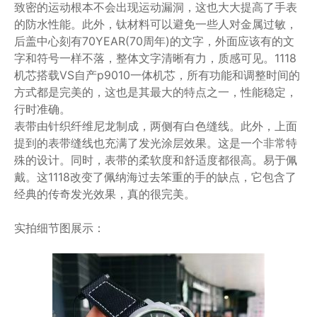
致密的运动根本不会出现运动漏洞，这也大大提高了手表
的防水性能。此外，钛材料可以避免一些人对金属过敏，
后盖中心刻有70YEAR(70周年)的文字，外面应该有的文
字和符号一样不落，整体文字清晰有力，质感可见。1118
机芯搭载VS自产p9010一体机芯，所有功能和调整时间的
方式都是完美的，这也是其最大的特点之一，性能稳定，
行时准确。
表带由针织纤维尼龙制成，两侧有白色缝线。此外，上面
提到的表带缝线也充满了发光涂层效果。这是一个非常特
殊的设计。同时，表带的柔软度和舒适度都很高。易于佩
戴。这1118改变了佩纳海过去笨重的手的缺点，它包含了
经典的传奇发光效果，真的很完美。
实拍细节图展示：