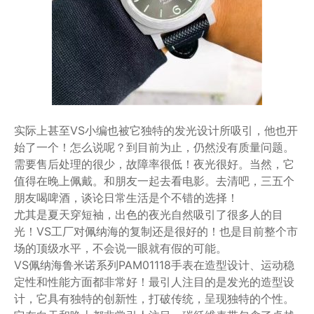
实际上甚至VS小编也被它独特的发光设计所吸引，他也开
始了一个！怎么说呢？到目前为止，仍然没有质量问题。
需要售后处理的很少，故障率很低！夜光很好。当然，它
值得在晚上佩戴。和朋友一起去看电影。去清吧，三五个
朋友喝啤酒，谈论日常生活是个不错的选择！
尤其是夏天穿短袖，出色的夜光自然吸引了很多人的目
光！VS工厂对佩纳海的复制还是很好的！也是目前整个市
场的顶级水平，不会说一眼就有假的可能。
VS佩纳海鲁米诺系列PAM01118手表在造型设计、运动稳
定性和性能方面都非常好！最引人注目的是发光的造型设
计，它具有独特的创新性，打破传统，呈现独特的个性。