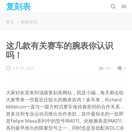
复刻表
首页
腕表资讯
这几款有关赛车的腕表你认识
吗！
6 月 05, 2022
997
0
大家好欢迎来到顶级复刻表网站，我是小编，每天都会给
大家带来一些最近比较火的腕表咨询！多年来，Richard
Milleicon一直与一级方程式赛车保持着密切的合作关系，
曾多次和专业运动员推出合作表款，其中最知名的一款即
是Felipe Masa系列中的型号RM011。此枚腕表是RM011
系列最早推出的限量型号之一，同时也是首批配有DLC涂