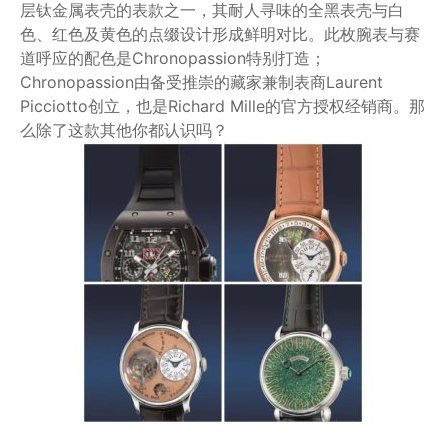
层钛金属表壳的表款之一，其耐人寻味的全黑表壳与白
色、红色及黄色的点缀设计形成鲜明对比。此枚腕表与赛
道呼应的配色是Chronopassion特别打造；
Chronopassion由备受推崇的藏家兼制表商Laurent
Picciotto创立，也是Richard Mille的官方授权经销商。那
么除了这款其他你都认识吗？