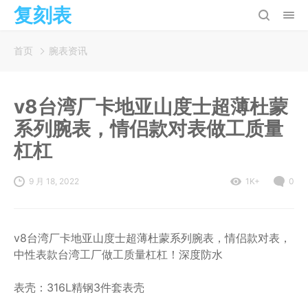
复刻表
首页
腕表资讯
v8台湾厂卡地亚山度士超薄杜蒙
系列腕表，情侣款对表做工质量
杠杠
9 月 18, 2022
1K+
0
v8台湾厂卡地亚山度士超薄杜蒙系列腕表，情侣款对表，
中性表款台湾工厂做工质量杠杠！深度防水
表壳：316L精钢3件套表壳