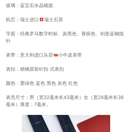
玻璃：蓝宝石水晶镜面
机芯：瑞士进口
瑞士石英
字面：经典罗马数字时标、炭黑色、香槟色、剑形蓝钢指
针
表带：意大利进口头层
小牛皮表带
表扣：精钢原装针扣 式表扣
颜色：墨绿色 蓝色 黑色 灰色 红色
表壳尺寸：男（宽32毫米长43毫米）女（宽28毫米长38
毫米）厚度：7毫米。