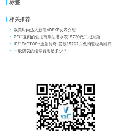
标签
相关推荐
欧美时尚达人新宠ADEXE女表介绍
ZF厂复刻的爱彼离岸型潜水表15720做工很奈斯
IP厂FACTORY重塑传奇-爱彼15707白色陶瓷经典回归
一般腕表的维修费用是多少？