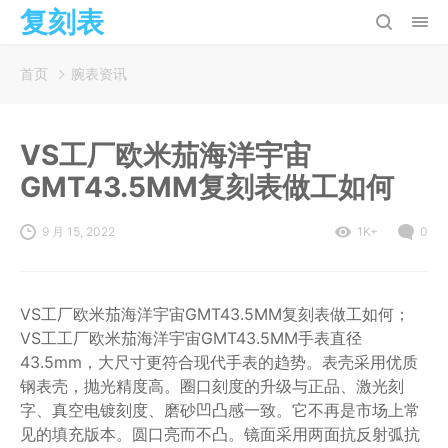
复刻表
首页
腕表资讯
VS工厂欧米茄海洋宇宙
GMT43.5MM复刻表做工如何
9 月 15, 2022
1K+
0
VS工厂欧米茄海洋宇宙GMT43.5MM复刻表做工如何；
VS工工厂欧米茄海洋宇宙GMT43.5MM手表直径
43.5mm，大尺寸更符合现代手表的趋势。表壳采用优质
钢表壳，抛光精度高。圈口刻度的升级与正品、激光刻
字、真空电镀刻度、磨砂凹凸感一致。它不再是市场上常
见的填充版本。圆口亮而不凸。镜面采用两面抗反射弧抗