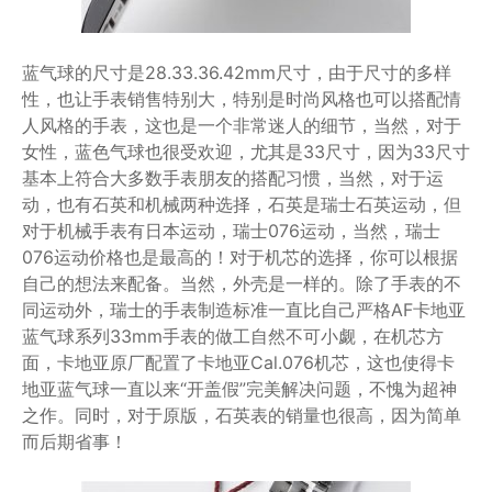
蓝气球的尺寸是28.33.36.42mm尺寸，由于尺寸的多样
性，也让手表销售特别大，特别是时尚风格也可以搭配情
人风格的手表，这也是一个非常迷人的细节，当然，对于
女性，蓝色气球也很受欢迎，尤其是33尺寸，因为33尺寸
基本上符合大多数手表朋友的搭配习惯，当然，对于运
动，也有石英和机械两种选择，石英是瑞士石英运动，但
对于机械手表有日本运动，瑞士076运动，当然，瑞士
076运动价格也是最高的！对于机芯的选择，你可以根据
自己的想法来配备。当然，外壳是一样的。除了手表的不
同运动外，瑞士的手表制造标准一直比自己严格AF卡地亚
蓝气球系列33mm手表的做工自然不可小觑，在机芯方
面，卡地亚原厂配置了卡地亚Cal.076机芯，这也使得卡
地亚蓝气球一直以来“开盖假”完美解决问题，不愧为超神
之作。同时，对于原版，石英表的销量也很高，因为简单
而后期省事！