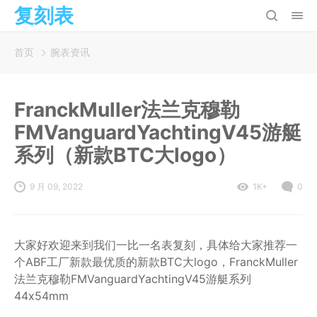
复刻表
首页
腕表资讯
FranckMuller法兰克穆勒
FMVanguardYachtingV45游艇
系列（新款BTC大logo）
9 月 09, 2022
1K+
0
大家好欢迎来到我们一比一名表复刻，具体给大家推荐一
个ABF工厂新款最优质的新款BTC大logo，FranckMuller
法兰克穆勒FMVanguardYachtingV45游艇系列
44x54mm