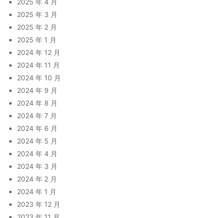
2025 年 4 月
2025 年 3 月
2025 年 2 月
2025 年 1 月
2024 年 12 月
2024 年 11 月
2024 年 10 月
2024 年 9 月
2024 年 8 月
2024 年 7 月
2024 年 6 月
2024 年 5 月
2024 年 4 月
2024 年 3 月
2024 年 2 月
2024 年 1 月
2023 年 12 月
2023 年 11 月