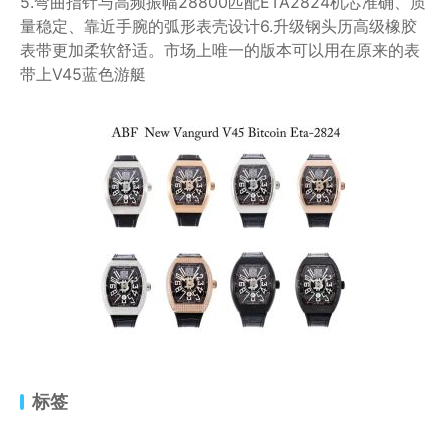
5.弯曲指针与高频振幅28800匹配ETA2824机芯准确、质
量稳定、靠近手腕的弧形表壳设计6.升级钢头历高级橡胶
表带更加柔软舒适。市场上唯一的版本可以用在原来的表
带上V45蓝色游艇
标签