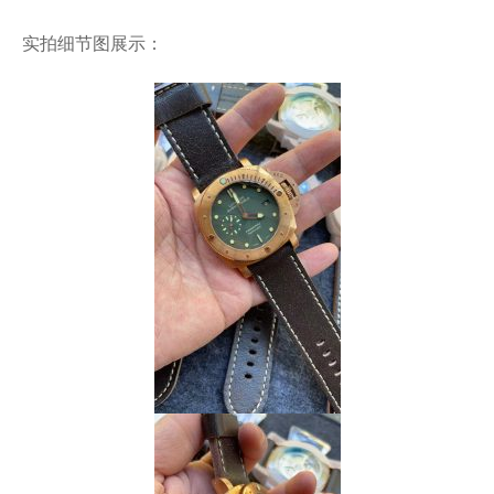
实拍细节图展示：