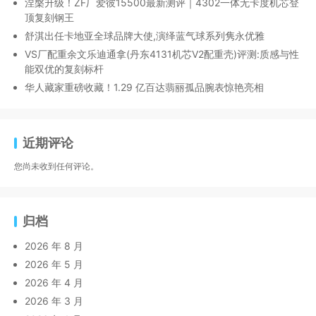
涅槃升级！ZF厂爱彼15500最新测评｜4302一体无卡度机芯登
顶复刻钢王
舒淇出任卡地亚全球品牌大使,演绎蓝气球系列隽永优雅
VS厂配重余文乐迪通拿(丹东4131机芯V2配重壳)评测:质感与性
能双优的复刻标杆
华人藏家重磅收藏！1.29 亿百达翡丽孤品腕表惊艳亮相
近期评论
您尚未收到任何评论。
归档
2026 年 8 月
2026 年 5 月
2026 年 4 月
2026 年 3 月