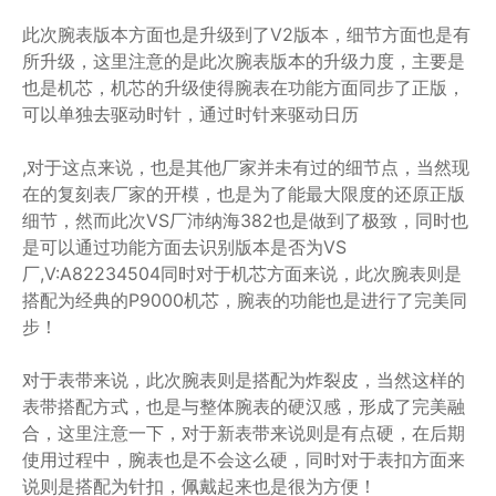
此次腕表版本方面也是升级到了V2版本，细节方面也是有
所升级，这里注意的是此次腕表版本的升级力度，主要是
也是机芯，机芯的升级使得腕表在功能方面同步了正版，
可以单独去驱动时针，通过时针来驱动日历
,对于这点来说，也是其他厂家并未有过的细节点，当然现
在的复刻表厂家的开模，也是为了能最大限度的还原正版
细节，然而此次VS厂沛纳海382也是做到了极致，同时也
是可以通过功能方面去识别版本是否为VS
厂,V:A82234504同时对于机芯方面来说，此次腕表则是
搭配为经典的P9000机芯，腕表的功能也是进行了完美同
步！
对于表带来说，此次腕表则是搭配为炸裂皮，当然这样的
表带搭配方式，也是与整体腕表的硬汉感，形成了完美融
合，这里注意一下，对于新表带来说则是有点硬，在后期
使用过程中，腕表也是不会这么硬，同时对于表扣方面来
说则是搭配为针扣，佩戴起来也是很为方便！