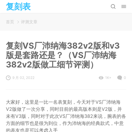
复刻表
首页
评测文章
复刻VS厂沛纳海382v2版和v3
版是套路还是？（VS厂沛纳海
382v2版做工细节评测）
9 月 02, 2022
1K+
0
大家好，这里是一比一名表复刻，今天对于VS厂沛纳海
V2版做了一次分享，同时目前的最高版本则是V2版，并
未有V3版，同时对于此次VS厂沛纳海382来说，腕表的各
方面的细节也是很为到位，作为沛纳海的经典款式，中意
的表友也是可以考虑入手