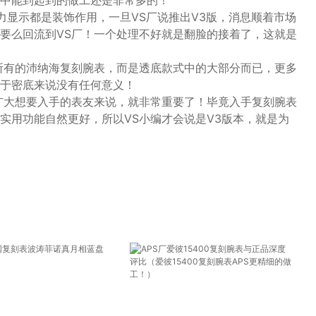
中能到起到的做工还是非常多的！
力显示都是装饰作用，一旦VS厂说推出V3版，消息顺着市场
要么回流到VS厂！一个处理不好就是翻脸的接着了，这就是
所有的沛纳海复刻腕表，而是透底款式中的大部分而已，更多
于密底来说没有任何意义！
广大想要入手的表友来说，就非常重要了！毕竟入手复刻腕表
实用功能自然更好，所以VS小编才会说是V3版本，就是为