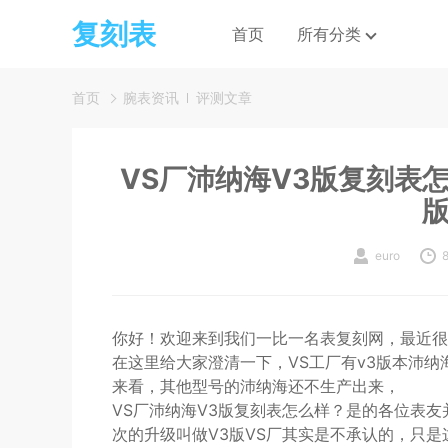
复刻表
首页
所有分类
首页
腕表资讯
评测文章
VS厂沛纳海V3版复刻表
euro
你好！欢迎来到我们一比一名表复刻网，最近很
在这里给大家澄清一下，VS工厂有v3版本沛纳海
来看，其他型号的沛纳海还不生产出来，
VS厂沛纳海V3版复刻表怎么样？是的各位表友
次的升级叫做V3版VS厂其实是不承认的，只