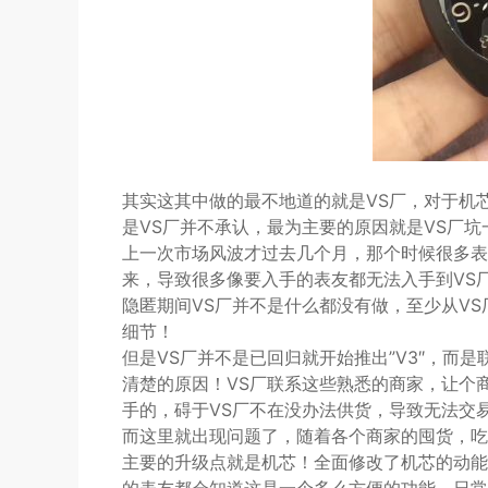
其实这其中做的最不地道的就是VS厂，对于机
是VS厂并不承认，最为主要的原因就是VS厂坑
上一次市场风波才过去几个月，那个时候很多表
来，导致很多像要入手的表友都无法入手到VS
隐匿期间VS厂并不是什么都没有做，至少从VS
细节！
但是VS厂并不是已回归就开始推出”V3″，而
清楚的原因！VS厂联系这些熟悉的商家，让个
手的，碍于VS厂不在没办法供货，导致无法交
而这里就出现问题了，随着各个商家的囤货，吃
主要的升级点就是机芯！全面修改了机芯的动能