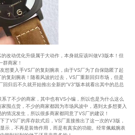
芯的改动优化升级属于大动作，本身就应该叫做V3版本！但
一群商家！
友想要入手VS厂的复刻腕表，由于VS厂为了自保隐匿了起
厂的复刻腕表！随着风波的过去，VS厂重新回归市场，但是
厂回归后不久就开始推出全新的”V3″版本就看出其中的总总
是联系了不少的商家，其中也有VS小编，所以也是为什么这么
商家囤点货，不少的商家都因为市场风波中，遇到太多想要入
易的情况发生，所以很多商家都同意了VS厂的建议！
下了VS厂的库存款式后，VS厂直接推出了这一次的V3版，
显示，不再是装饰作用，而是有真实的功能。经常佩戴腕表