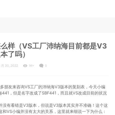
怎么样（VS工厂沛纳海目前都是V3
版本了吗）
8 月 30, 2022
1K+
0
多朋友来咨询VS工厂的沛纳海V3版本的复刻表，今天小编
441，但是名字改成了SBF441，而且就VS改成目前的状况
并没有看错是V3版本，但说是V3版本其实并不准确！这个这
是这和VS小编并没有太大的关系，这里就来细说一下为什么：