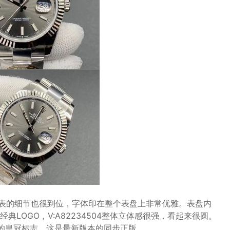
表的细节也很到位，字体印在整个表盘上非常优雅。表盘内
LOGO，V:A82234504整体立体感很强，看起来很圆。
的皇冠标志，这是最新版本的同步正版。