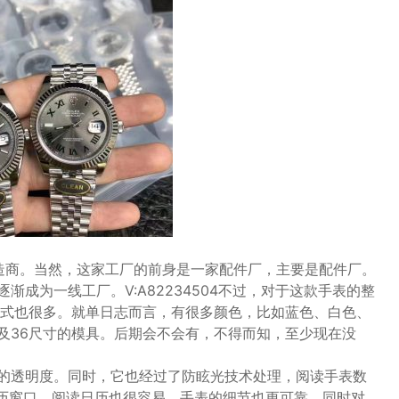
制造商。当然，这家工厂的前身是一家配件厂，主要是配件厂。
成为一线工厂。V:A82234504不过，对于这款手表的整
式也很多。就单日志而言，有很多颜色，比如蓝色、白色、
及36尺寸的模具。后期会不会有，不得而知，至少现在没
的透明度。同时，它也经过了防眩光技术处理，阅读手表数
历窗口，阅读日历也很容易，手表的细节也更可靠，同时对