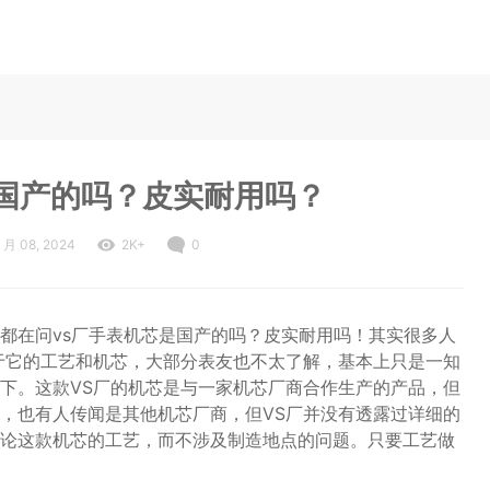
是国产的吗？皮实耐用吗？
1 月 08, 2024
2K+
0
都在问vs厂手表机芯是国产的吗？皮实耐用吗！其实很多人
于它的工艺和机芯，大部分表友也不太了解，基本上只是一知
下。这款VS厂的机芯是与一家机芯厂商合作生产的产品，但
，也有人传闻是其他机芯厂商，但VS厂并没有透露过详细的
论这款机芯的工艺，而不涉及制造地点的问题。只要工艺做