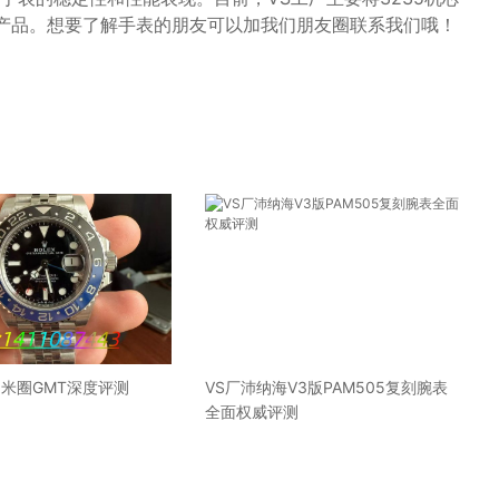
系列产品。想要了解手表的朋友可以加我们朋友圈联系我们哦！
国米圈GMT深度评测
VS厂沛纳海V3版PAM505复刻腕表
全面权威评测