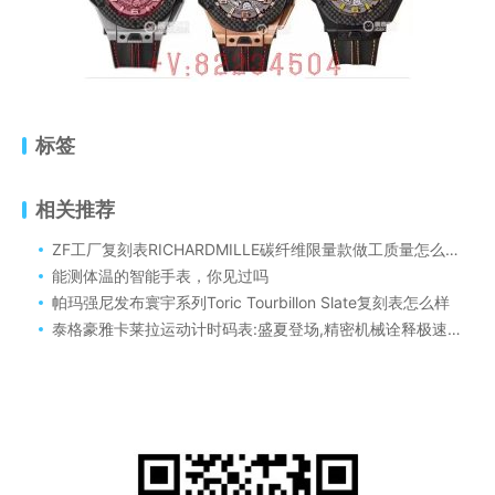
标签
相关推荐
ZF工厂复刻表RICHARDMILLE碳纤维限量款做工质量怎么样！理查德米勒RM055“白色传奇”全球限量复刻腕表值得购买吗！
能测体温的智能手表，你见过吗
帕玛强尼发布寰宇系列Toric Tourbillon Slate复刻表怎么样
泰格豪雅卡莱拉运动计时码表:盛夏登场,精密机械诠释极速魅力