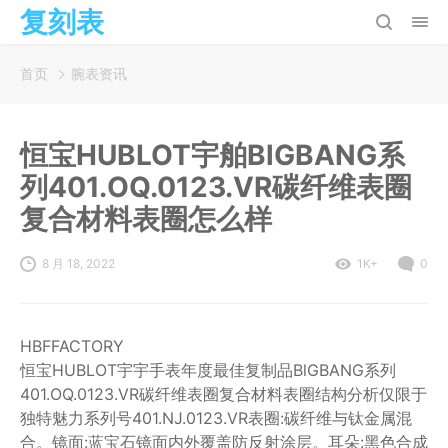
复刻表
首页
腕表资讯
恒宝HUBLOT宇舶BlGBANG系
列401.OQ.0123.VR碳纤维表圈
复合材料表圈怎么样
8 月 18, 2022
1K+
0
HBFFACTORY
恒宝HUBLOT宇宇手表年度最佳复制品BlGBANG系列
401.OQ.0123.VR碳纤维表圈复合材料表圈结构分析仅限于
独特魅力系列号401.NJ.0123.VR表圈:碳纤维与钛金属混
合。镜面:蓝宝石镜面内外覆盖防反射涂层。耳朵:黑色合成