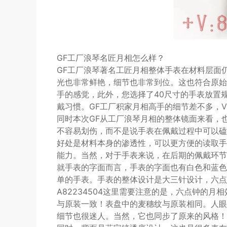
GF工厂浪琴名匠月相怎么样？
GF工厂浪琴著名工匠月相整体手表在材料层面
光也非常鲜艳，细节也非常到位。这也符合原始
手的感觉，此外，您选择了40尺寸的手表放置
戴习惯。GF工厂积家月相高手的细节差不多，V信
同时本次GF从工厂浪琴月相的整体镜面来看，
不容易划伤，而不是说手表在佩戴过程中可以磕
好处是材料本身的渗透性，可以更方便的读取手
能力。当然，对于手表来说，在后期的佩戴环节
就手表的字面而言，手表的字面也有白色和蓝色
单的手表。手表的整体设计是大三针设计，六点
A82234504这里需要注意的是，六点钟的
与原装一致！表盘中的麦穗纹与原装相同。人眼
细节也很迷人。当然，它也同步了原来的风格！