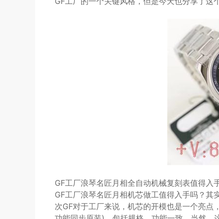
GF工厂的一个关键风格，但是今天也分享了这
GF工厂浪琴名匠月相全自动机械复刻表值得入
GF工厂浪琴名匠月相机芯做工值得入手吗？其
次GF对于工厂来说，机芯的开模也是一个亮点，毕
功能同步原装)，包括规格，功能一致。当然，这