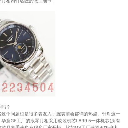
个月相四针名匠的做工细节；
手吗？
实这个问题也是很多表友入手腕表前会咨询的热点。针对这一
竟GF工厂的浪琴月相采用改装机芯L899.5一体机芯(所有
款月相手表也有很多厂家开模，比如GS工厂选择9015年机