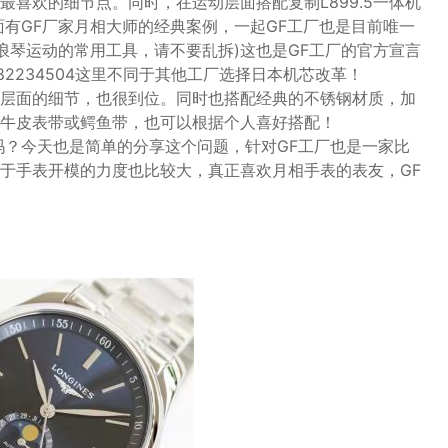
喜欢的细节点。同时，在运动层面搭配复制L899.5一体机
面有GF厂家月相大师的经典案例，一起GF工厂也是目前唯一
浪琴运动的常用工具，请不要乱拆)这也是GF工厂的官方宣言
2234504这里不同于其他工厂选择日本机芯改革！
层面的细节，也很到位。同时也搭配经典的不锈钢材质，加
牛皮表带或鳄鱼带，也可以根据个人喜好搭配！
吗？今天也是简单的分享这个问题，针对GF工厂也是一家比
于手表开模的力度也比较大，真正喜欢月相手表的表友，GF