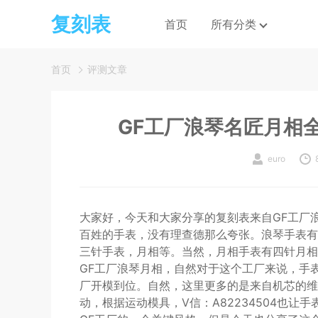
复刻表
首页
所有分类
首页
评测文章
GF工厂浪琴名匠月相
euro
大家好，今天和大家分享的复刻表来自GF工厂
百姓的手表，没有理查德那么夸张。浪琴手表有
三针手表，月相等。当然，月相手表有四针月相
GF工厂浪琴月相，自然对于这个工厂来说，手
厂开模到位。自然，这里更多的是来自机芯的维
动，根据运动模具，V信：A82234504也