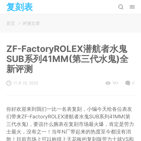
复刻表
首页
评测文章
ZF-FactoryROLEX潜航者水鬼
SUB系列41MM(第三代水鬼)全
新评测
11 月 22, 2022
1K+
0
你好欢迎来到我们一比一名表复刻，小编今天给各位表友
们带来ZF-FactoryROLEX潜航者水鬼SUB系列41MM(第
三代水鬼)，要说什么腕表在复刻市场最火爆，肯定是劳力
士最火，没有之一！当年N厂带起来的热度至今都没有消
散！目前市场上可以称得上天花板的复刻版劳力士就VS和