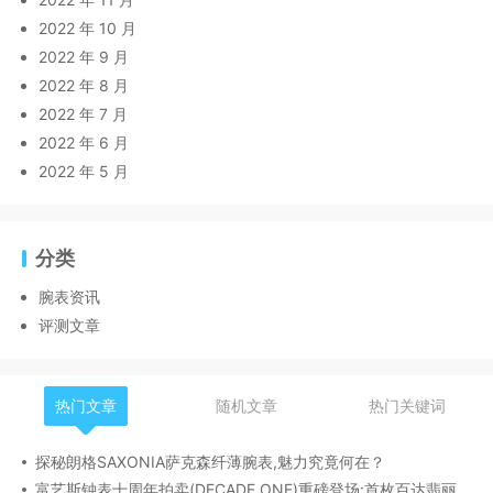
2022 年 10 月
2022 年 9 月
2022 年 8 月
2022 年 7 月
2022 年 6 月
2022 年 5 月
分类
腕表资讯
评测文章
热门文章
随机文章
热门关键词
探秘朗格SAXONIA萨克森纤薄腕表,魅力究竟何在？
富艺斯钟表十周年拍卖(DECADE ONE)重磅登场:首枚百达翡丽1518精钢腕表领衔呈献