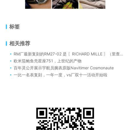
标签
相关推荐
RM厂最新复刻的RM27-02 是 〖RICHARD MILLE 〗（里查德米尔）运动型陀飞轮腕表如何
欧米茄鲍鱼壳星座751，上世纪的产物
百年灵公开展示宇航员腕表原版Navitimer Cosmonaute
一比一名表复刻，一年一度，vs厂双十一活动开始啦