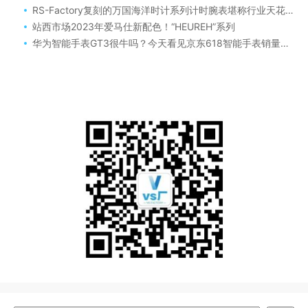
RS-Factory复刻的万国海洋时计系列计时腕表堪称行业天花板
站西市场2023年爱马仕新配色！“HEUREH”系列
华为智能手表GT3很牛吗？今天看见京东618智能手表销量排行榜