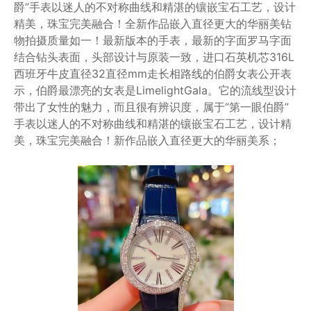
爵”手表以迷人的不对称曲线和精湛的镶嵌宝石工艺，设计
精美，珠宝完美融合！全新作品嵌入直径更大的华丽美钻
物拍摄质量如一！最新版本的手表，最新的字面罗马字面
结合钻头表面，头部设计与原装一致，进口石英机芯316L
西班牙牛皮直径32直径mm走长相路线的伯爵女表公开表
示，伯爵最漂亮的女表是LimelightGala。它的流线型设计
带出了女性的魅力，而且很有辨识度，属于“第一眼伯爵”
手表以迷人的不对称曲线和精湛的镶嵌宝石工艺，设计精
美，珠宝完美融合！新作品嵌入直径更大的华丽美系；