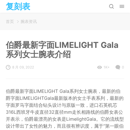
复刻表
首页
腕表资讯
伯爵最新字面LIMELIGHT Gala
系列女士腕表介绍
8 月 09, 2022
1K+
0
伯爵最新字面LIMELIGHT Gala系列女士腕表，最新的伯
爵字面LIMELIGHTGala最新版本的女士手表系列，最新的
字面罗马字面结合钻头设计与原版一致，进口石英机芯
316L西班牙牛皮直径32直径mm走长相路线的伯爵女表公
开表示，伯爵最漂亮的女表是LimelightGala。它的流线型
设计带出了女性的魅力，而且很有辨识度，属于“第一眼伯