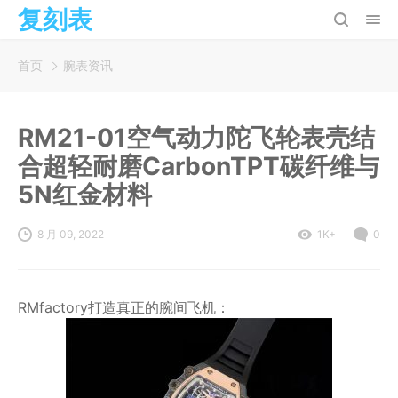
复刻表
首页
腕表资讯
RM21-01空气动力陀飞轮表壳结
合超轻耐磨CarbonTPT碳纤维与
5N红金材料
8 月 09, 2022
1K+
0
RMfactory打造真正的腕间飞机：