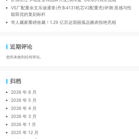
VS厂配重余文乐迪通拿(丹东4131机芯V2配重壳)评测:质感与性
能双优的复刻标杆
华人藏家重磅收藏！1.29 亿百达翡丽孤品腕表惊艳亮相
近期评论
您尚未收到任何评论。
归档
2026 年 8 月
2026 年 5 月
2026 年 4 月
2026 年 3 月
2026 年 1 月
2025 年 12 月