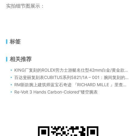
实拍细节图展示：
标签
相关推荐
KING厂复刻的ROLEX劳力士游艇名仕型42mm白金/黄金款质量也是天花板级别的
百达斐丽复刻表CUBITUS系列5821/1A – 001：腕间复刻的极致华章
RM新款腕上建筑师蓝宝石奇迹 『RICHARD MILLE 』里查德米尔RM56-01复刻表解说
Re-Volt 3 Hands Carbon-Colored”镂空腕表