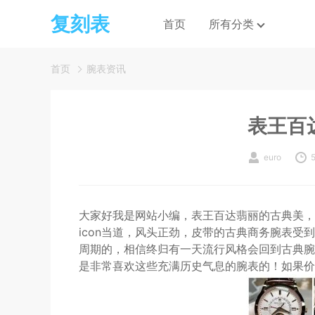
复刻表
首页
所有分类
首页
腕表资讯
表王百
euro
大家好我是网站小编，表王百达翡丽的古典美，
icon当道，风头正劲，皮带的古典商务腕表
周期的，相信终归有一天流行风格会回到古典腕
是非常喜欢这些充满历史气息的腕表的！如果价