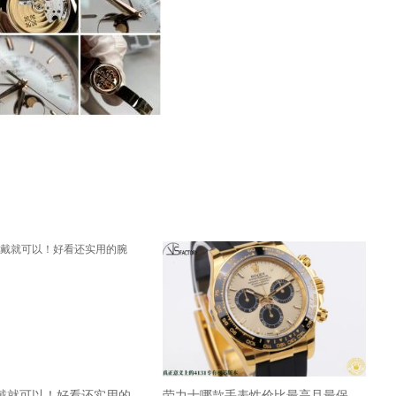
戴就可以！好看还实用的
劳力士哪款手表性价比最高且最保