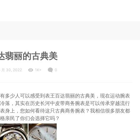
达翡丽的古典美
5 月 30, 2022
1K+
0
有多少人可以感受到表王百达翡丽的古典美，现在运动腕表
受到冷落，其实在历史长河中皮带商务腕表是可以传承穿越流行
表身上，您如何看待这只古典商务腕表？我相信很多朋友都
格亲民了你们会选择它吗？