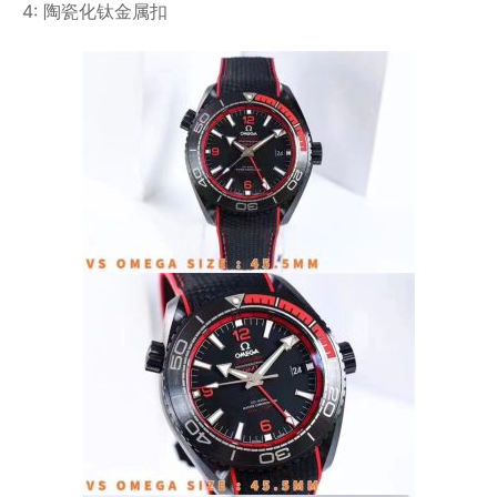
4: 陶瓷化钛金属扣