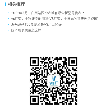
相关推荐
2022年7月，广州站西钟表城有哪些新型号腕表？
vs厂劳力士狗牙圈耐用吗(VS厂劳力士日志的那些热点资讯)
海马系列150复刻还是VS厂出的好
国产腕表质量怎么样