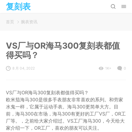
复刻表
首页
腕表资讯
VS厂与OR海马300复刻表都值
得买吗？
8 月 04, 2022
1K+
0
VS厂与OR海马300复刻表都值得买吗？
欧米茄海马300是很多手表朋友非常喜欢的系列。和劳家
水鬼一样，它属于运动手表。海马300更简单大方。目
前，海马300在市场，海马300有更好的工厂VS厂，OR工
厂等。，之前给大家介绍过。VS工厂海马300，今天给大
家介绍一下，OR工厂，喜欢的朋友可以关注。