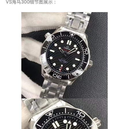
VS海马300细节图展示：