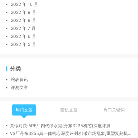
2022 年 10 月
2022 年 9 月
2022 年 8 月
2022 年 7 月
2022 年 6 月
2022 年 5 月
分类
腕表资讯
评测文章
热门文章
随机文章
热门关键词
真假对决:ARF厂四代绿水鬼(丹东3235机芯)深度评测
VS厂丹东3255真一体机心深度评测:打破市场乱象,重塑复刻机芯新标杆​