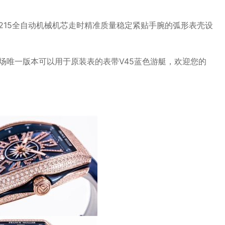
8215全自动机械机芯走时精准质量稳定紧贴手腕的弧形表壳设
场唯一版本可以用于原装表的表带V45蓝色游艇，欢迎您的