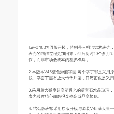
1.表壳100%原版开模，特别是三明治结构表
表壳的制作过程更加困难，然后历时10个多月经
作，而非市场低成本的塑胶模具 。
2.本版本V45蓝色游艇字面 每个字丁都是采用
低。字面下层有放大镜垫片层，日历窗也是采用
3.采用超大弧度超高清透光的蓝宝石水晶玻璃，由一
表壳弧度精心细磨报废率高成品率极低。
4. 镶钻版表扣采用原版开模与原装V45满天