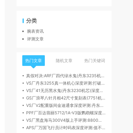
分类
腕表资讯
评测文章
热门文章
随机文章
热门关键词
真假对决:ARF厂四代绿水鬼(丹东3235机芯)深度评测
VS厂丹东3255真一体机心深度评测:打破市场乱象,重塑复刻机芯新标杆​
VS厂41无历黑水鬼(丹东3230机芯)深度评测:性能与破绽全解析
GS厂浪琴八针月相42尺寸复刻表(7751机芯)细节全析
VS厂V2配重版间金迪通拿深度评测:丹东4131机芯加持下的165克精密之作​
PPF厂百达翡丽5712/1A-V3版鹦鹉螺深度评测:细节升级直击正品
VS厂黑盘海马300V4版上手评测:8800一体机芯加持,复刻天花板实至名归?
APS厂万国飞行员计时码表深度评测:值不值得入手？