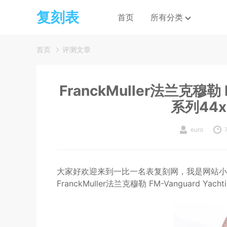
复刻表
首页
所有分类
首页
评测文章
FranckMuller法兰克穆勒 
系列44
euro
大家好欢迎来到一比一名表复刻网，我是网站小
FranckMuller法兰克穆勒 FM-Vanguard Y