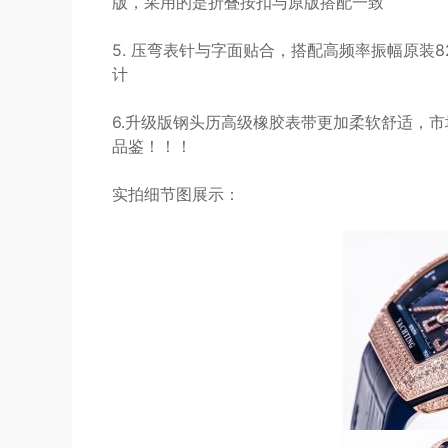
版，采用的是折叠按扣与原版搭配一致
5. 压弯表针与字面贴合，搭配高频率振幅原装
计
6.升级版钢头历高级橡胶表带更加柔软舒适，市
品鉴！！！
实拍细节图展示：