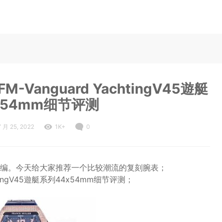
FM-Vanguard YachtingV45遊艇
x54mm细节评测
7 月 25, 2022
1K+
0
编。今天给大家推荐一个比较潮流的复刻腕表；
achtingV45遊艇系列44x54mm细节评测；