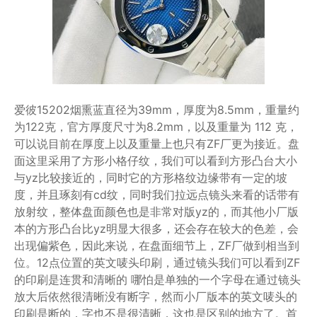
爱彼15202烟熏蓝直径为39mm，厚度为8.5mm，重量约
为122克，官方厚度尺寸为8.2mm，以及重量为 112 克，
可以说目前在厚度上以及重量上也只有ZF厂更为接近。盘
面这里采用了方形小格仔纹，我们可以看到方形凸台大小
与yz比较接近的，同时它的方形格纹边缘带有一定的坡
度，并且琢刻有cd纹，同时我们拉远点镜头来看的话带有
放射纹，整体盘面颜色也是非常对版yz的，而其他小厂版
本的方形凸台比yz明显大很多，还会存在较大的色差，会
出现偏紫色，因此来说，在盘面细节上，ZF厂做到相当到
位。12点位置的英文唛头印刷，通过镜头我们可以看到ZF
的印刷是连贯和清晰的 哪怕是单独的一个字母在通过镜头
放大后依然很清晰没有断字，然而小厂版本的英文唛头的
印刷是断的，字也不是很清晰，这也是区别的地方了。首