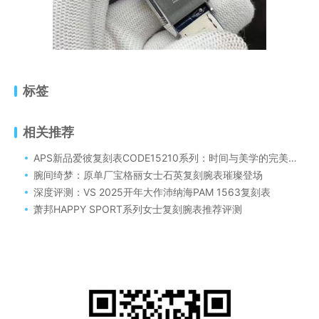
标签
相关推荐
APS新品爱彼复刻表CODE15210系列：时间与美学的完美交融
腕间绮梦：原单厂宝格丽女士石英复刻腕表璀璨登场
深度评测：VS 2025开年大作沛纳海PAM 1563复刻表
萧邦HAPPY SPORT系列女士复刻腕表推荐评测