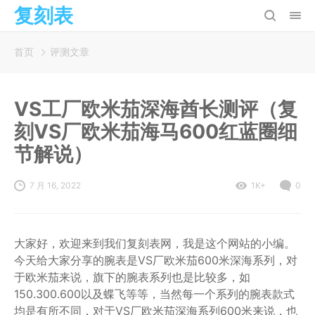
复刻表
首页
评测文章
VS工厂欧米茄深海酋长测评（复
刻VS厂欧米茄海马600红蓝圈细
节解说）
7 月 16, 2022
1K+
0
大家好，欢迎来到我们复刻表网，我是这个网站的小编。
今天给大家分享的腕表是VS厂欧米茄600米深海系列，对
于欧米茄来说，旗下的腕表系列也是比较多，如
150.300.600以及蝶飞等等，当然每一个系列的腕表款式
均是有所不同，对于VS厂欧米茄深海系列600米来说，也