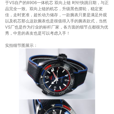
于VS自产的8906一体机芯 双向上链 时针快跳日期，与正
品完全一致。双向上链的机芯，升级黑色摆轮，稳定更
佳，走时更准，超长动力储存，一款腕表只要是满足外观
以及机芯那么这款腕表也是很值得入手的腕表款式，当然
VS厂也是作为行业的标杆厂家，各方面的细节点都很为优
秀，中意的表友也是可以考虑入手！
实拍细节图展示：