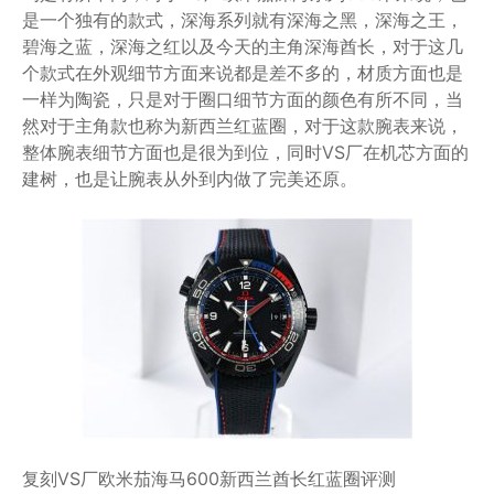
是一个独有的款式，深海系列就有深海之黑，深海之王，
碧海之蓝，深海之红以及今天的主角深海酋长，对于这几
个款式在外观细节方面来说都是差不多的，材质方面也是
一样为陶瓷，只是对于圈口细节方面的颜色有所不同，当
然对于主角款也称为新西兰红蓝圈，对于这款腕表来说，
整体腕表细节方面也是很为到位，同时VS厂在机芯方面的
建树，也是让腕表从外到内做了完美还原。
复刻VS厂欧米茄海马600新西兰酋长红蓝圈评测