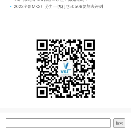
2023全新MKS厂劳力士切利尼50509复刻表评测
搜索