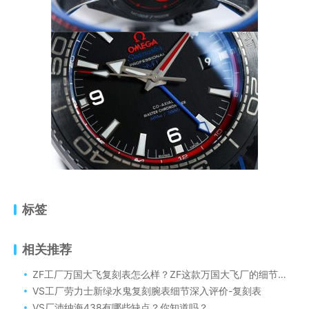
标签
相关推荐
ZF工厂万国大飞复刻表怎么样？ZF这款万国大飞厂的细节控制还是很不错的
VS工厂劳力士新绿水鬼复刻腕表细节深入评价-复刻表
VS厂沛纳海438有哪些缺点？你知道吗？