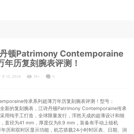
trimony Contemporaine
万年历复刻腕表评测！
7 月 10, 2024
1K+
0
ntemporaine传承系列超薄万年历复刻腕表评测！型号：
为一款全新的复刻腕表，江诗丹顿Patrimony Contemporaine传承
采用纯手工打造，全球限量发行，浑然天成的超薄设计和细
直径为41 mm，厚度仅为8.9 mm，装备有手动上链机
万年历和双时区显示功能，机芯搭载24小时时区表、日期、润