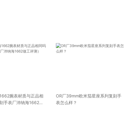
1662腕表材质与正品相
OR厂39mm欧米茄星座系列复刻手
刻手表厂沛纳海1662做
表怎么样？