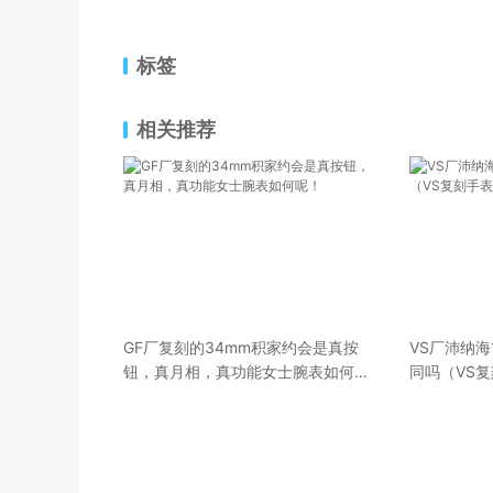
标签
相关推荐
GF厂复刻的34mm积家约会是真按
VS厂沛纳海
钮，真月相，真功能女士腕表如何
同吗（VS复
呢！
工评测）