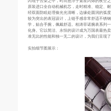
闪现于云朵之中，时而悬浮于繁星闪烁的夜空之
原装进口全自动机械机芯，走时精准、稳定、耐
经双面防眩处理偷光光清晰，边缘处圆润的弧度
较为突出的表冠设计，上链手感非常舒适不锈钢
学，贴合手腕，佩戴舒适。柏涛菲诺腕表系列一
化身。它以简洁、永恒的设计成为万国表最热卖
准无比的性能和独一无二的设计，为我们呈现了
实拍细节图展示：