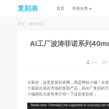
复刻表
首页
所有分类
首页
腕表资讯
AI工厂波涛菲诺系列40m
euro
大家好，这里是复刻表网，我是网站小编！在复
个最新出现在市场的复刻产品，由AI厂复刻的万国
小编就给大家简单介绍一下这款复刻表；
视
Media error: Format(s) not supported or source(s) not f