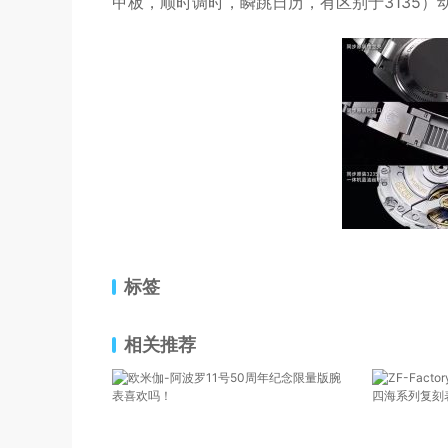
甲板，顺时调时，瞬跳日历，有区别于3135）
标签
相关推荐