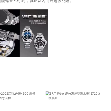
动能储备70小时，真正从内而外超级克隆。