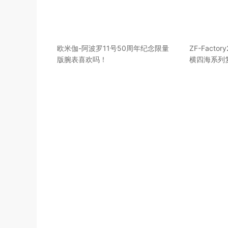
欧米伽-阿波罗11号50周年纪念限量
ZF-Facto
版腕表喜欢吗！
横四海系列