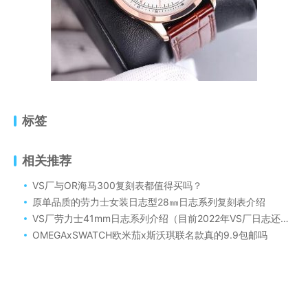
标签
相关推荐
VS厂与OR海马300复刻表都值得买吗？
原单品质的劳力士女装日志型28㎜日志系列复刻表介绍
VS厂劳力士41mm日志系列介绍（目前2022年VS厂日志还有哪些）
OMEGAxSWATCH欧米茄x斯沃琪联名款真的9.9包邮吗