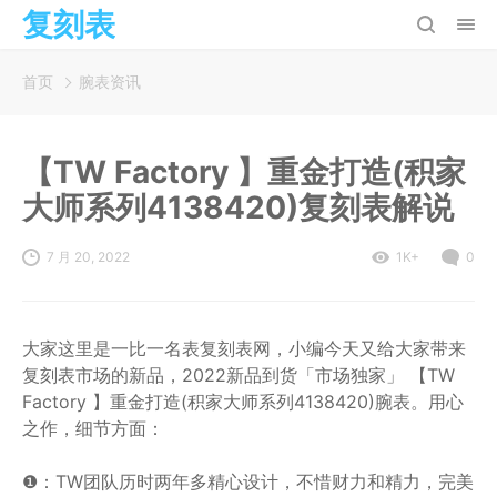
复刻表
首页
腕表资讯
【TW Factory 】重金打造(积家
大师系列4138420)复刻表解说
7 月 20, 2022
1K+
0
大家这里是一比一名表复刻表网，小编今天又给大家带来
复刻表市场的新品，2022新品到货「市场独家」 【TW
Factory 】重金打造(积家大师系列4138420)腕表。用心
之作，细节方面：
❶：TW团队历时两年多精心设计，不惜财力和精力，完美