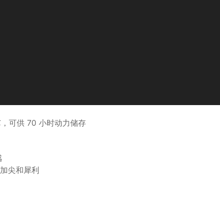
，可供 70 小时动力储存
感
加尖和犀利