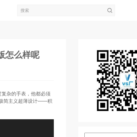
3版怎么样呢
高度复杂的手表，他都必须
ZF极简主义超薄设计——积