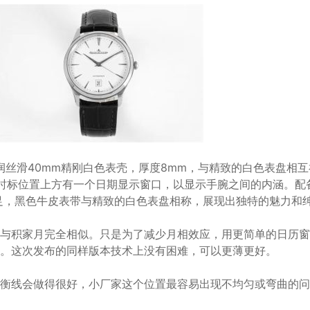
，圆润丝滑40mm精刚白色表壳，厚度8mm，与精致的白色表盘相
时标位置上方有一个日期显示窗口，以显示手腕之间的内涵。配备
性十足，黑色牛皮表带与精致的白色表盘相称，展现出独特的魅力和
与积家月完全相似。只是为了减少月相效应，用更简单的日历窗
。这次发布的同样版本技术上没有困难，可以更薄更好。
衡线会做得很好，小厂家这个位置最容易出现不均匀或弯曲的问