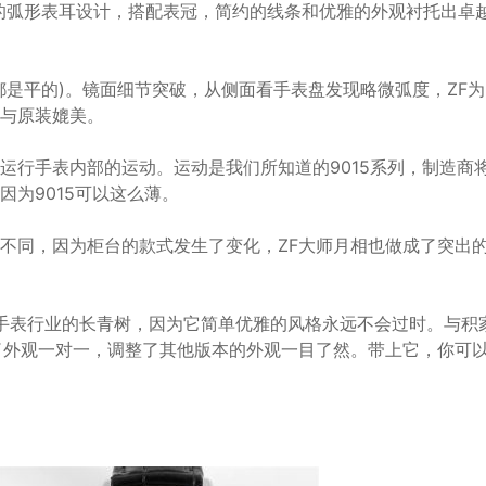
弧形表耳设计，搭配表冠，简约的线条和优雅的外观衬托出卓越的
都是平的)。镜面细节突破，从侧面看手表盘发现略微弧度，ZF
与原装媲美。
运行手表内部的运动。运动是我们所知道的9015系列，制造商
为9015可以这么薄。
不同，因为柜台的款式发生了变化，ZF大师月相也做成了突出
作为手表行业的长青树，因为它简单优雅的风格永远不会过时。与
了外观一对一，调整了其他版本的外观一目了然。带上它，你可