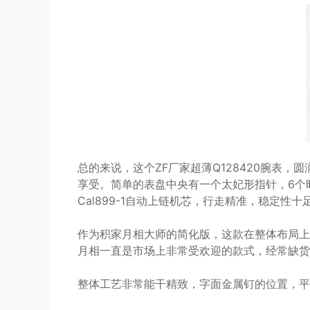
总的来说，这个ZF厂家超薄Q128420腕表
享受。简单的表盘中央有一个太妃形指针，6个
Cal899-1自动上链机芯，行走精准，稳定
作为积家月相大师的简化版，这款在整体布局上
月相一直是市场上非常受欢迎的款式，经常缺货
整体工艺非常能干精致，字面金属钉的位置，平