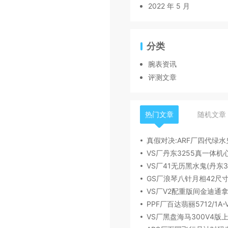
2022 年 5 月
分类
腕表资讯
评测文章
热门文章
随机文章