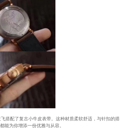
大飞搭配了复古小牛皮表带。这种材质柔软舒适，与针扣的搭
都能为你增添一份优雅与从容。