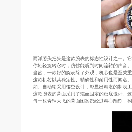
而洋葱头把头是这款腕表的标志性设计之一。它
你轻轻旋转它时，仿佛能听到时间流转的声音。
当然，一款好的腕表除了外观，机芯也是至关重要
这款机芯以其稳定性、精确性和耐用性而闻名。
如。自动轮采用镂空设计，彰显出精湛的制表工
这款腕表的背面采用了螺丝固定的密底设计。这
每一枚青铜大飞的背面图案都经过精心雕刻，栩