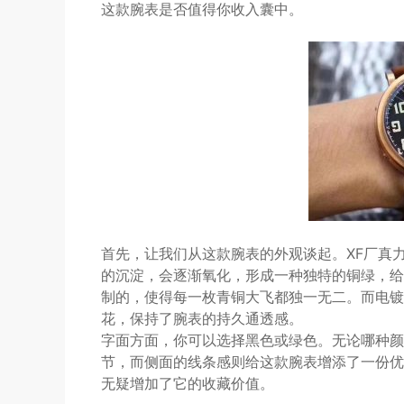
这款腕表是否值得你收入囊中。
首先，让我们从这款腕表的外观谈起。XF厂真
的沉淀，会逐渐氧化，形成一种独特的铜绿，给
制的，使得每一枚青铜大飞都独一无二。而电镀
花，保持了腕表的持久通透感。
字面方面，你可以选择黑色或绿色。无论哪种颜
节，而侧面的线条感则给这款腕表增添了一份优
无疑增加了它的收藏价值。