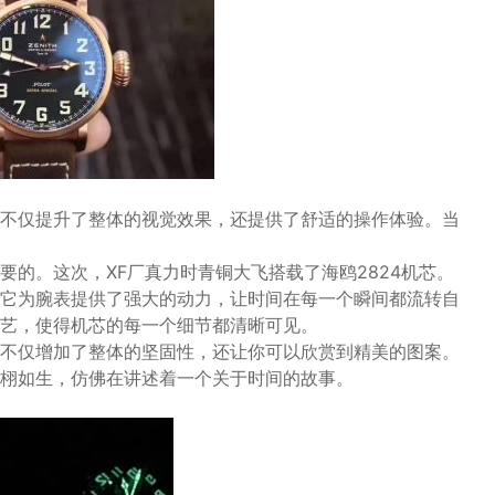
不仅提升了整体的视觉效果，还提供了舒适的操作体验。当
的。这次，XF厂真力时青铜大飞搭载了海鸥2824机芯。
它为腕表提供了强大的动力，让时间在每一个瞬间都流转自
艺，使得机芯的每一个细节都清晰可见。
不仅增加了整体的坚固性，还让你可以欣赏到精美的图案。
栩如生，仿佛在讲述着一个关于时间的故事。