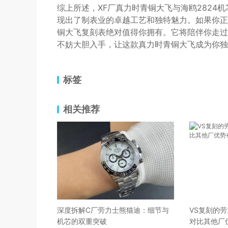
综上所述，XF厂真力时青铜大飞与海鸥2824
现出了制表业的卓越工艺和独特魅力。如果你正
铜大飞复刻表绝对值得你拥有。它将陪伴你走过
不妨大胆入手，让这款真力时青铜大飞成为你独
标签
相关推荐
深度拆解C厂劳力士熊猫迪：细节与
VS复刻的
机芯的双重突破
对比其他厂