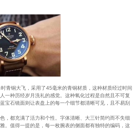
力时青铜大飞，采用了45毫米的青铜材质，这种材质经过时间
人一种历经岁月洗礼的感觉。这种氧化过程是自然且不可复
蓝宝石镜面则让表盘上的每一个细节都清晰可见，且不易刮
色，都充满了活力和个性。字体清晰、大三针简约而不失细
雅。值得一提的是，每一枚腕表的侧面都有独特的编码，这