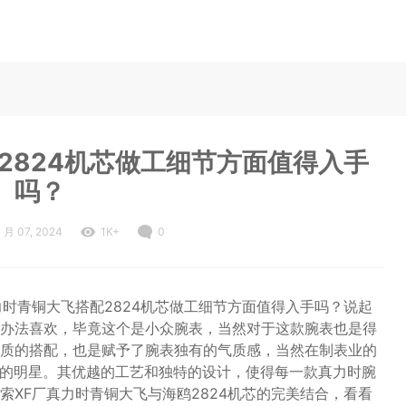
2824机芯做工细节方面值得入手
吗？
1 月 07, 2024
1K+
0
时青铜大飞搭配2824机芯做工细节方面值得入手吗？说起
办法喜欢，毕竟这个是小众腕表，当然对于这款腕表也是得
质的搭配，也是赋予了腕表独有的气质感，当然在制表业的
耀眼的明星。其优越的工艺和独特的设计，使得每一款真力时腕
XF厂真力时青铜大飞与海鸥2824机芯的完美结合，看看