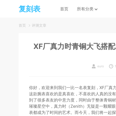
复刻表
首页
所有分类
首页
评测文章
XF厂真力时青铜大飞搭配
euro
你好，欢迎来到我们一比一名表复刻，XF厂真力
这款腕表喜欢的是真喜欢，不喜欢的人真的没有
到了很多表友的中意力度，同时由于整体青铜材
璀璨星空中，真力时（Zenith）无疑是一颗
表都成为了时间的艺术。而今天，我们将一起探索