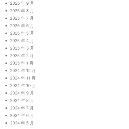
2025 年 9 月
2025 年 8 月
2025 年 7 月
2025 年 6 月
2025 年 5 月
2025 年 4 月
2025 年 3 月
2025 年 2 月
2025 年 1 月
2024 年 12 月
2024 年 11 月
2024 年 10 月
2024 年 9 月
2024 年 8 月
2024 年 7 月
2024 年 6 月
2024 年 5 月