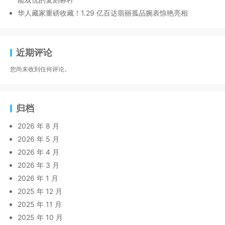
华人藏家重磅收藏！1.29 亿百达翡丽孤品腕表惊艳亮相
近期评论
您尚未收到任何评论。
归档
2026 年 8 月
2026 年 5 月
2026 年 4 月
2026 年 3 月
2026 年 1 月
2025 年 12 月
2025 年 11 月
2025 年 10 月