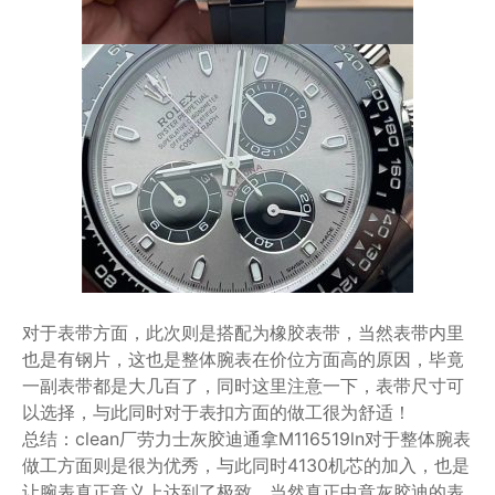
对于表带方面，此次则是搭配为橡胶表带，当然表带内里
也是有钢片，这也是整体腕表在价位方面高的原因，毕竟
一副表带都是大几百了，同时这里注意一下，表带尺寸可
以选择，与此同时对于表扣方面的做工很为舒适！
总结：clean厂劳力士灰胶迪通拿M116519ln对于整体腕表
做工方面则是很为优秀，与此同时4130机芯的加入，也是
让腕表真正意义上达到了极致，当然真正中意灰胶迪的表