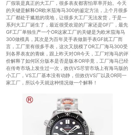
厂假装是真正的大工厂，很多表友都害怕草率开始。今天
的关键是解释OR欧米茄海马300的鉴定方法，上个月很多
工厂都处于尴尬的境地，让很多大工厂无法发货，于是一
系列大工厂诞生了，最近很受欢迎的厂家还是GF厂，最先
GF工厂单独生产一个OR这家工厂的关键是为欧米茄海马
300做模具，其次是为百年灵手表做新手表GF就工厂而
言，工厂里有很多手表，这次又脱模了OR工厂海马300受
到各界表友的青睐，跟上昨天对OR今天，工厂对海马的评
价解释了如何区分版本是否是版本OR毕竟，工厂海马已经
在传奇市场上发生过一次，效仿VS尽管市场上有海马版的
小工厂，VS工厂基本没有动静，但效仿VS厂以及OR同一
家工厂，所以今天就这种情况做一个解释！