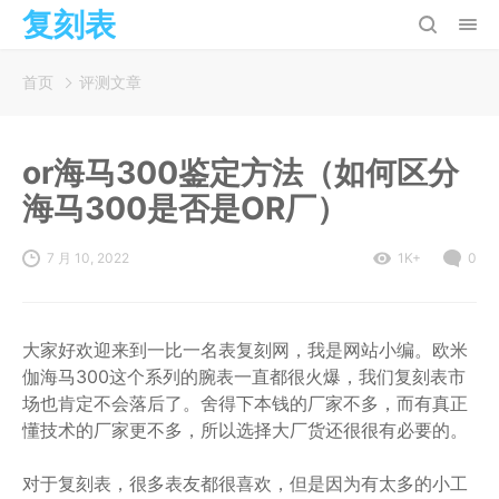
复刻表
首页
评测文章
or海马300鉴定方法（如何区分
海马300是否是OR厂）
7 月 10, 2022
1K+
0
大家好欢迎来到一比一名表复刻网，我是网站小编。欧米
伽海马300这个系列的腕表一直都很火爆，我们复刻表市
场也肯定不会落后了。舍得下本钱的厂家不多，而有真正
懂技术的厂家更不多，所以选择大厂货还很很有必要的。
对于复刻表，很多表友都很喜欢，但是因为有太多的小工