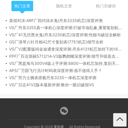
热门文章
随机文章
热门关键词
真假对决:ARF厂四代绿水鬼(丹东3235机芯)深度评测
VS厂丹东3255真一体机心深度评测:打破市场乱象,重塑复刻机芯新标杆​
VS厂41无历黑水鬼(丹东3230机芯)深度评测:性能与破绽全解析
GS厂浪琴八针月相42尺寸复刻表(7751机芯)细节全析
VS厂V2配重版间金迪通拿深度评测:丹东4131机芯加持下的165克精密之作​
PPF厂百达翡丽5712/1A-V3版鹦鹉螺深度评测:细节升级直击正品
VS厂黑盘海马300V4版上手评测:8800一体机芯加持,复刻天花板实至名归?
APS厂万国飞行员计时码表深度评测:值不值得入手？
VS厂劳力士腕表搭载丹东3235一体机芯深度评测
VS厂日志41V2版本最新评测:教你一眼识破假VS
Copyright © 2026
复刻表
All Rights Reserved