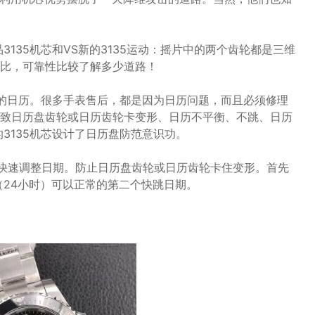
135机芯和VS新的3135运动：摇片中的两个齿轮都是三维
比，可靠性比较了解多少道路！
芯的日历。很多手表售后，都是因为日历问题，而且必须修理
致日历盘齿轮或日历齿轮卡变形、日历不平衡、不跳、日历
3135机芯设计了日历盘防范意识功。
能快速调整日期。防止日历盘齿轮或日历齿轮卡住变形。首先
（24小时）可以正常的第二个快跳日期。