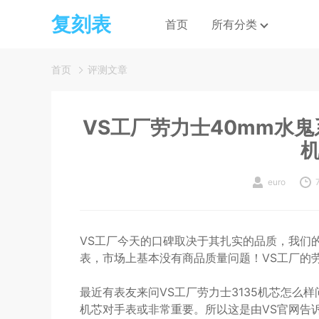
复刻表
首页
所有分类
首页
评测文章
VS工厂劳力士40mm水鬼
euro
VS工厂今天的口碑取决于其扎实的品质，我们
表，市场上基本没有商品质量问题！VS工厂的
最近有表友来问VS工厂劳力士3135机芯怎么
机芯对手表或非常重要。所以这是由VS官网告诉