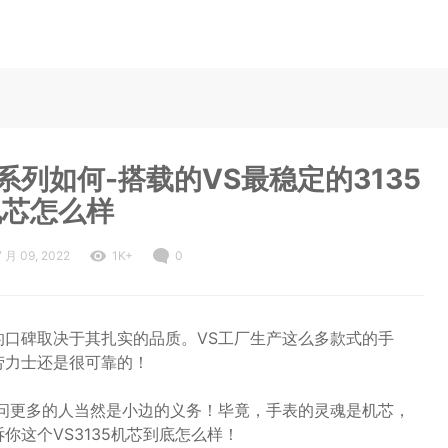
系列如何-搭载的VS最稳定的3135
机芯怎么样
7 月 09, 2022
1K+
0
的口碑取决于其扎实的品质。VS工厂生产这么多款式的手
劳力士还是很可靠的！
样问更多的人当然是小边的义务！毕竟，手表的灵魂是机芯，
你这个VS3135机芯到底怎么样！