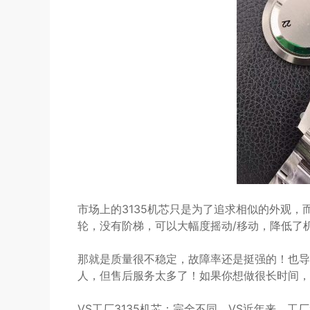
市场上的3135机芯只是为了追求相似的外观，
轮，没有阶梯，可以大幅度摇动/移动，降低了
那就是质量很不稳定，故障率还是挺强的！也导致
人，但售后服务太多了！如果你想做很长时间，
VS工厂3135机芯：完全不同，VS近年来，