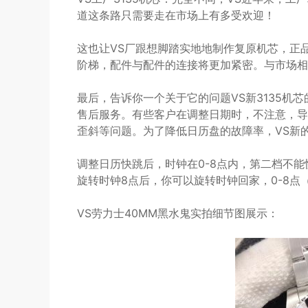
道这条路只需要走在市场上有多受欢迎！
这也让VS厂跟想脚踏实地地制作复原机芯，正品3
阶梯，配件与配件的连接将更加紧密。与市场相
最后，告诉你一个关于它的问题VS新3135机
售后服务。有些客户在调整日期时，不注意，导
歪斜等问题。为了降低日历盘的故障率，VS新的
调整日历快跳后，时钟在0-8点内，第二档不
旋转时钟8点后，你可以旋转时钟回家，0-8点
VS劳力士40MM黑水鬼实拍细节图展示：