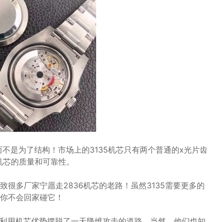
而不是为了结构！市场上的3135机芯只有两个普通的x光片齿
机芯的质量和可靠性。
很多厂家宁愿走2836机芯的老路！虽然3135需要更多的
你不会回家碰它！
工厂利用机芯优势摆脱了一天降维攻击的道路。当然，他们也知