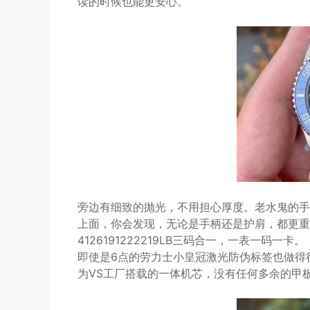
读的时候也能更安心。
旁边有细致的抛光，不用担心厚度。老水鬼的手表
上面，你会发现，无论是手柄还是护肩，都更重
4126191222219LB三码合一，一表一码一卡。
即使是6点的劳力士小皇冠激光防伪标签也做得
为VS工厂搭载的一体机芯，没有任何多余的甲