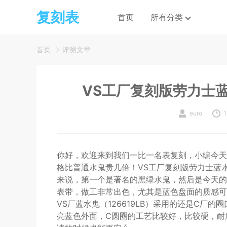
复刻表
首页
所有分类
首页
评测文章
VS工厂复刻版劳力士蓝
euro
1
你好，欢迎来到我们一比一名表复刻，小编今天
格比普通水鬼贵几倍！VS工厂复刻版劳力士蓝水鬼
来说，第一个是著名的黑绿水鬼，然后是今天的金
表带，做工非常出色，尤其是蓝色盘面的质感可
VS厂蓝水鬼（126619LB）采用的还是C
亮蓝色外面，C圆圈的工艺比较好，比较硬，耐