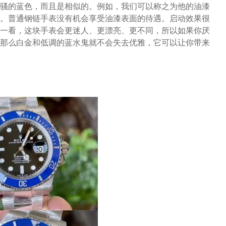
骚的蓝色，而且是相似的。例如，我们可以称之为他的油漆
。普通钢链手表没有机会享受油漆表面的待遇。启动效果很
一看，这块手表会更迷人、更漂亮、更不同，所以如果你厌
那么白金和低调的蓝水鬼就不会失去优雅，它可以让你带来