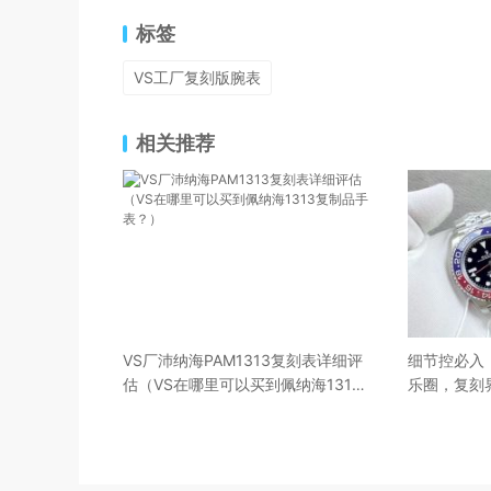
标签
VS工厂复刻版腕表
相关推荐
VS厂沛纳海PAM1313复刻表详细评
细节控必入
估（VS在哪里可以买到佩纳海1313
乐圈，复刻
复制品手表？）