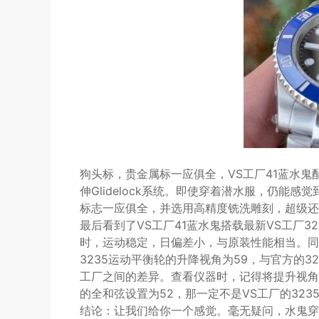
狗头标，贵金属标一应俱全，VS工厂41蓝水
伸Glidelock系统。即使穿着潜水服，仍能
标志一应俱全，并选用高精度铣洗雕刻，超级还
最后看到了VS工厂41蓝水鬼搭载最新VS工厂32
时，运动稳定，日偏差小，与原装性能相当。同
3235运动平衡轮的升降视角为59，与官方的3
工厂之间的差异。查看仪器时，记得将提升视角数
的全和弦设置为52，那一定不是VS工厂的323
结论：让我们给你一个感觉。毫无疑问，水鬼穿