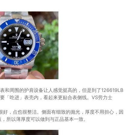
和周围的护肩设备让人感觉挺高的，但是到了126619LB
要「吃进」表壳内，看起来更贴合表侧线。VS劳力士
很好，点也很整洁。侧面有细致的抛光，厚度不用担心，因
板，所以薄厚度可以做到与正品基本一致。