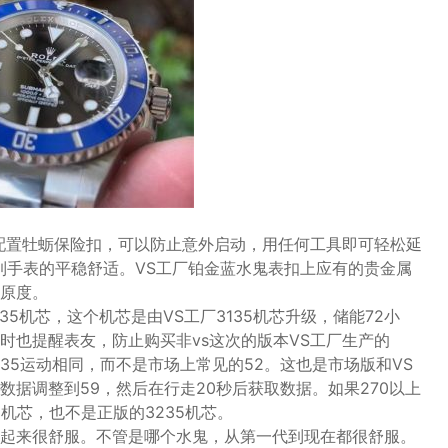
鬼配置牡蛎保险扣，可以防止意外启动，用任何工具即可轻松延
感觉到手表的平稳舒适。VS工厂铂金蓝水鬼表扣上应有的贵金属
原度。
35机芯，这个机芯是由VS工厂3135机芯升级，储能72小
时也提醒表友，防止购买非vs这次的版本VS工厂生产的
235运动相同，而不是市场上常见的52。这也是市场版和VS
据调整到59，然后在行走20秒后获取数据。如果270以上
5机芯，也不是正版的3235机芯。
起来很舒服。不管是哪个水鬼，从第一代到现在都很舒服。