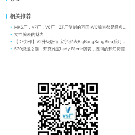
相关推荐
MKS厂，V7厂，V6厂，ZF厂复刻的万国IWC腕表都是经典之作
女性腕表的魅力
【DF力作】V2升级版恒.宝宇.舶表BigBangSangBleu系列实拍展示
520浪漫之选：梵克雅宝Lady Féerie腕表，腕间的梦幻诗篇