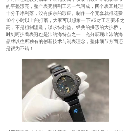
的平整漂亮，整个表壳切割工艺一气呵成，四个表耳处理
十分干净利落，没有多余的瑕疵。制作一个壳套就得花费
10个小时以上的打磨，大家可以想象一下VS对工艺要求之
高，不是粗制滥造，谋求快利益。经典的拱形的大护桥，
时刻呵护着表冠也是沛纳海特点之一，充分展现出沛纳海
品牌以往所独有的创新技术与制表理念，整体细节方面还
是很为不错！