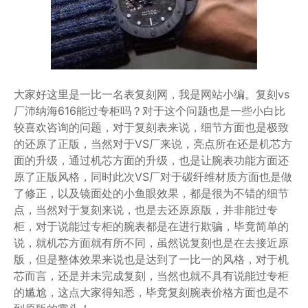
大家好这里是一比一名表复刻网，我是网站小编。复刻vs
厂沛纳海616能过专柜吗？对于这个问题也是一些小白比
较喜欢咨询的问题，对于复刻表来说，细节方面也是极致
的还原了正版，当然对于VS厂来说，亮点所在还是机芯方
面的升级，通过机芯方面的升级，也是让腕表功能方面还
原了正版风格，同时此次VS厂对于碳纤维材质方面也是做
了修正，以及镜面处的小鱼眼效果，都是很为不错的细节
点，当然对于复刻来说，也是去还原原版，并非能过专
柜，对于说能过专柜的腕表都是在进行欺骗，毕竟简单的
说，就机芯方面就有所不同，虽然说复刻也是在去接近原
版，但是整体效果来说也是达到了一比一的风格，对于机
芯而言，还是并未完成复刻，当然也就不具有说能过专柜
的尴尬，这点大家得知悉，毕竟复刻腕表价格方面也是不