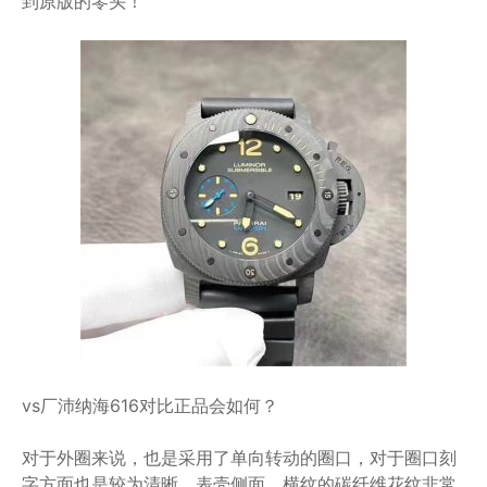
到原版的零头！
vs厂沛纳海616对比正品会如何？
对于外圈来说，也是采用了单向转动的圈口，对于圈口刻
字方面也是较为清晰，表壳侧面，横纹的碳纤维花纹非常