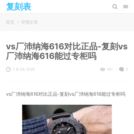
复刻表
首页
评测文章
vs厂沛纳海616对比正品-复刻vs
厂沛纳海616能过专柜吗
7 月 06, 2022
1K+
0
vs厂沛纳海616对比正品-复刻vs厂沛纳海616能过专柜吗