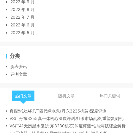
2022 年 9 月
2022 年 8 月
2022 年 7 月
2022 年 6 月
2022 年 5 月
分类
腕表资讯
评测文章
热门文章
随机文章
热门关键词
真假对决:ARF厂四代绿水鬼(丹东3235机芯)深度评测
VS厂丹东3255真一体机心深度评测:打破市场乱象,重塑复刻机芯新标杆​
VS厂41无历黑水鬼(丹东3230机芯)深度评测:性能与破绽全解析