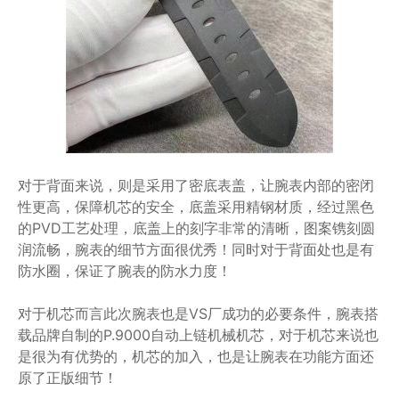
对于背面来说，则是采用了密底表盖，让腕表内部的密闭
性更高，保障机芯的安全，底盖采用精钢材质，经过黑色
的PVD工艺处理，底盖上的刻字非常的清晰，图案镌刻圆
润流畅，腕表的细节方面很优秀！同时对于背面处也是有
防水圈，保证了腕表的防水力度！
对于机芯而言此次腕表也是VS厂成功的必要条件，腕表搭
载品牌自制的P.9000自动上链机械机芯，对于机芯来说也
是很为有优势的，机芯的加入，也是让腕表在功能方面还
原了正版细节！