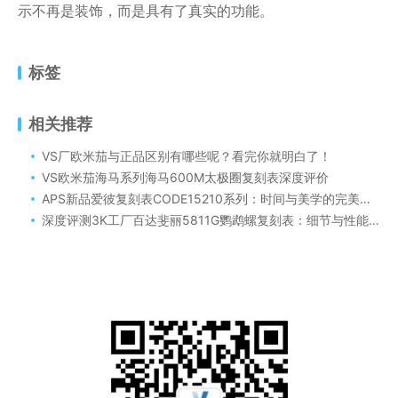
示不再是装饰，而是具有了真实的功能。
标签
相关推荐
VS厂欧米茄与正品区别有哪些呢？看完你就明白了！
VS欧米茄海马系列海马600M太极圈复刻表深度评价
APS新品爱彼复刻表CODE15210系列：时间与美学的完美交融
深度评测3K工厂百达斐丽5811G鹦鹉螺复刻表：细节与性能的全面剖析