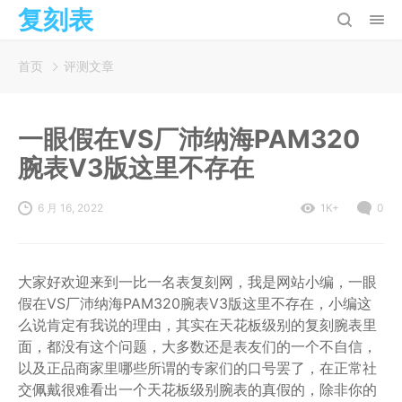
复刻表
首页
评测文章
一眼假在VS厂沛纳海PAM320
腕表V3版这里不存在
6 月 16, 2022
1K+
0
大家好欢迎来到一比一名表复刻网，我是网站小编，一眼
假在VS厂沛纳海PAM320腕表V3版这里不存在，小编这
么说肯定有我说的理由，其实在天花板级别的复刻腕表里
面，都没有这个问题，大多数还是表友们的一个不自信，
以及正品商家里哪些所谓的专家们的口号罢了，在正常社
交佩戴很难看出一个天花板级别腕表的真假的，除非你的