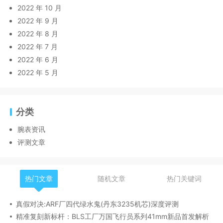
2022 年 10 月
2022 年 9 月
2022 年 8 月
2022 年 7 月
2022 年 6 月
2022 年 5 月
分类
腕表资讯
评测文章
热门文章
随机文章
热门关键词
真假对决:ARF厂四代绿水鬼(丹东3235机芯)深度评测
精准复刻新标杆：BLS工厂万国飞行员系列41mm新品首发解析