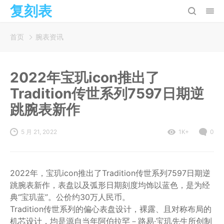
复刻表
首页
腕表资讯
2022年宝玑icon推出了
Tradition传世系列7597日期逆
跳腕表新作
5 月 21, 2022
1K+
0
2022年，宝玑icon推出了Tradition传世系列7597日期逆
跳腕表新作，表盘以及弧形日期刻度均饰以蓝色，是为经
典“宝玑蓝”。公价约30万人民币。
Tradition传世系列的偏心表盘设计，裸露、且对称布局的
机芯设计，均是源自当年阿伯拉罕－路易·宝玑先生所创制