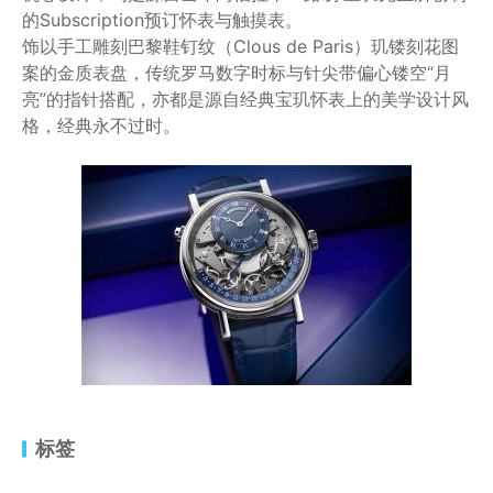
的Subscription预订怀表与触摸表。
饰以手工雕刻巴黎鞋钉纹（Clous de Paris）玑镂刻花图
案的金质表盘，传统罗马数字时标与针尖带偏心镂空“月
亮”的指针搭配，亦都是源自经典宝玑怀表上的美学设计风
格，经典永不过时。
标签