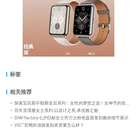
标签
相关推荐
探索宝玑那不勒斯皇后系列：女性的梦想之选！女神节的首先，
百年灵璞雅女士系列:以设计之美,承优雅之魅
DIW-factory七夕巨献女士劳力士粉色盘面复刻腕表细节展示
VS厂官网的顶级复刻表质量怎么样？