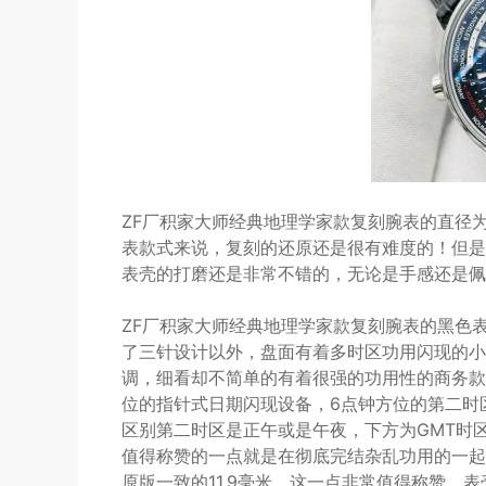
ZF厂积家大师经典地理学家款复刻腕表的直径为
表款式来说，复刻的还原还是很有难度的！但是
表壳的打磨还是非常不错的，无论是手感还是佩
ZF厂积家大师经典地理学家款复刻腕表的黑色
了三针设计以外，盘面有着多时区功用闪现的小
调，细看却不简单的有着很强的功用性的商务款
位的指针式日期闪现设备，6点钟方位的第二时
区别第二时区是正午或是午夜，下方为GMT时
值得称赞的一点就是在彻底完结杂乱功用的一起
原版一致的11.9毫米，这一点非常值得称赞。