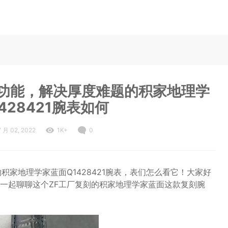
部功能，解决厚度难题的积家地理学
428421腕表如何
7 月 02, 2022
1K+
0
积家地理学家蓝面Q1428421腕表，表们怎么看它！大家好
一起聊聊这个ZF工厂复刻的积家地理学家蓝面这款复刻腕