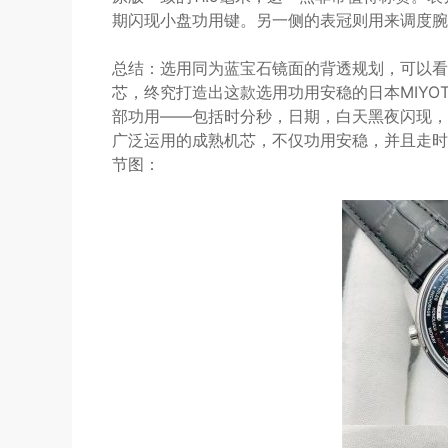
期闪现小盘功用键。另一侧的表冠则用来调度腕
总结：选用同为蓝宝石镜面的背透规划，可以看
芯，终究打造出这款选用功用安稳的日本MIYOTA.
部功用——包括时分秒，日期，白天黑夜闪现，
广泛运用的成熟机芯，不仅功用安稳，并且走时
节图：