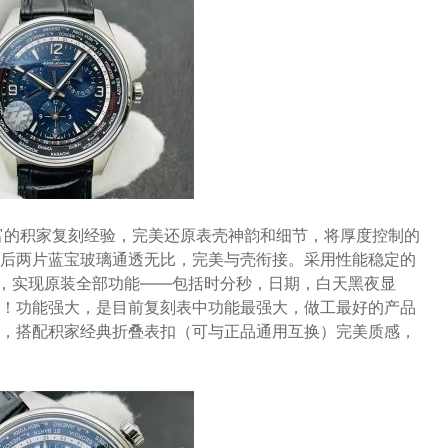
凭借丰富的积家复刻经验，完美还原表壳神韵和细节，将厚度控制的
后两片蓝宝玻璃通透无比，完美与壳衔接。️采用性能稳定的
/1型机芯，实现原装全部功能——包括时分秒，日期，白天黑夜显
！功能强大，是目前复刻表中功能最强大，做工最好的产品
纹，搭配积家经典折叠表扣（可与正品通用互换）完美质感，