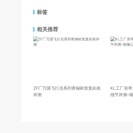
标签
相关推荐
ZF厂万国飞行员系列青铜材质复刻表
KL工厂浪
评测
细节评测–