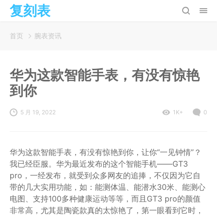
复刻表
首页
腕表资讯
华为这款智能手表，有没有惊艳
到你
5 月 19, 2022
1K+
0
华为这款智能手表，有没有惊艳到你，让你“一见钟情”？
我已经臣服。华为最近发布的这个智能手机——GT3
pro，一经发布，就受到众多网友的追捧，不仅因为它自
带的几大实用功能，如：能测体温、能潜水30米、能测心
电图、支持100多种健康运动等等，而且GT3 pro的颜值
非常高，尤其是陶瓷款真的太惊艳了，第一眼看到它时，