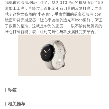
我就被它深深地吸引住了。华为GT3 Pro的机身历经了50
道加工工序，再经过上百把金刚石刀具的反复打磨，才造
就了这惊世骇俗的“小瓷表”，手表背面的蓝宝石玻璃icon
镜面和背壳感应器，让心率监控的透光率icon更好，保证
了数据的精准。这就是华为的态度——以不输传统腕表的
匠心打磨智能手表，让时尚属性与科技属性完美结合。
标签
相关推荐