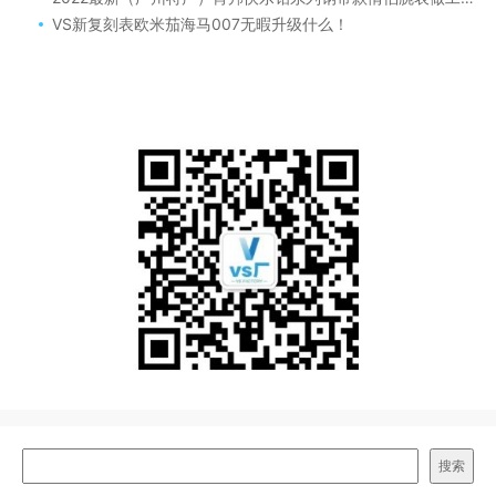
VS新复刻表欧米茄海马007无暇升级什么！
搜索