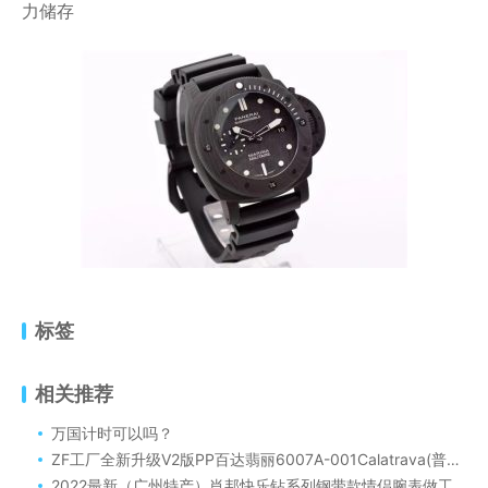
力储存
标签
相关推荐
万国计时可以吗？
ZF工厂全新升级V2版PP百达翡丽6007A-001Calatrava(普朗莱乌制表楼纪念款)
2022最新（广州特产）肖邦快乐钻系列钢带款情侣腕表做工很不错