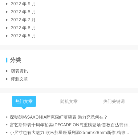
2022 年 9 月
2022 年 8 月
2022 年 7 月
2022 年 6 月
2022 年 5 月
分类
腕表资讯
评测文章
热门文章
随机文章
热门关键词
探秘朗格SAXONIA萨克森纤薄腕表,魅力究竟何在？
富艺斯钟表十周年拍卖(DECADE ONE)重磅登场:首枚百达翡丽1518精钢腕表领衔呈献
小尺寸也有大魅力,欧米茄星座系列添25mm/28mm新作,精致感拉满