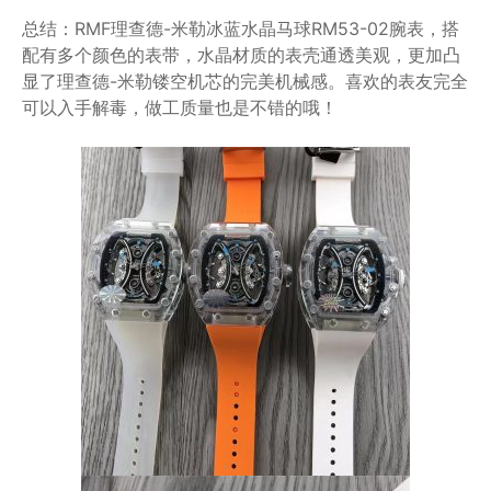
总结：RMF理查德-米勒冰蓝水晶马球RM53-02腕表，搭
配有多个颜色的表带，水晶材质的表壳通透美观，更加凸
显了理查德-米勒镂空机芯的完美机械感。喜欢的表友完全
可以入手解毒，做工质量也是不错的哦！