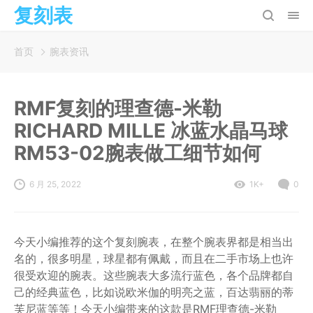
复刻表
首页
腕表资讯
RMF复刻的理查德-米勒
RICHARD MILLE 冰蓝水晶马球
RM53-02腕表做工细节如何
6 月 25, 2022
1K+
0
今天小编推荐的这个复刻腕表，在整个腕表界都是相当出
名的，很多明星，球星都有佩戴，而且在二手市场上也许
很受欢迎的腕表。这些腕表大多流行蓝色，各个品牌都自
己的经典蓝色，比如说欧米伽的明亮之蓝，百达翡丽的蒂
芙尼蓝等等！今天小编带来的这款是RMF理查德-米勒