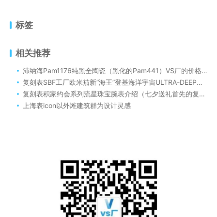
标签
相关推荐
沛纳海Pam1176纯黑全陶瓷（黑化的Pam441）VS厂的价格多少！
复刻表SBF工厂欧米茄新“海王”登基海洋宇宙ULTRA-DEEP渐变表盘介绍
复刻表积家约会系列流星珠宝腕表介绍（七夕送礼首先的复刻表腕表）
上海表icon以外滩建筑群为设计灵感