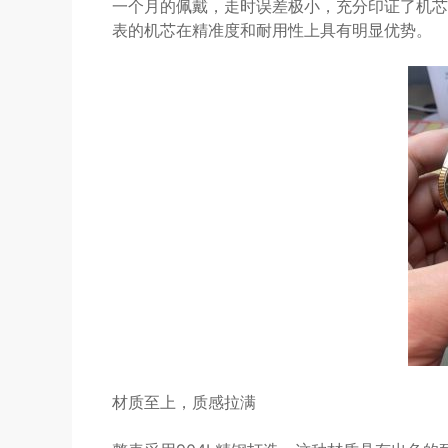
一个月的佩戴，走时误差极小，充分印证了机芯
表的机芯在精准度和耐用性上具有明显优势。
材质至上，质感拉满