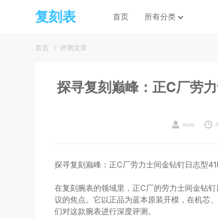
复刻表
首页
所有分类
首页
评测文章
探寻复刻巅峰：正C厂劳力
euro
探寻复刻巅峰：正C厂劳力士间金钻钉日志型41
在复刻腕表的领域里，正C厂的劳力士间金钻钉
议的焦点。它以正品为蓝本原装开模，在机芯、
们对这款腕表进行深度评测。