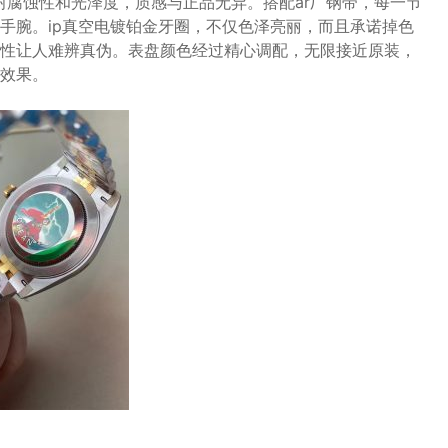
耐腐蚀性和光泽度，质感与正品无异。搭配ar厂钢带，每一节
手腕。ip真空电镀铂金牙圈，不仅色泽亮丽，而且承诺掉色
性让人难辨真伪。表盘颜色经过精心调配，无限接近原装，
效果。