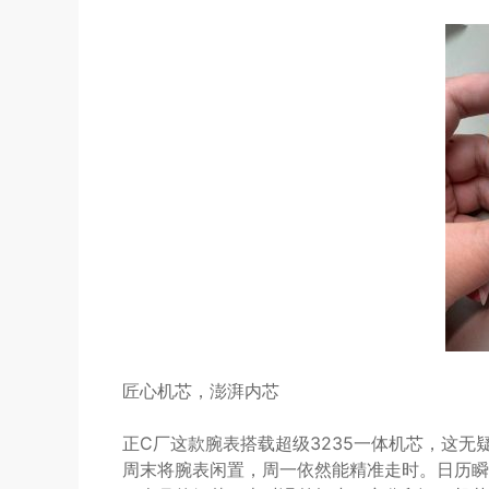
匠心机芯，澎湃内芯
正C厂这款腕表搭载超级3235一体机芯，这无
周末将腕表闲置，周一依然能精准走时。日历瞬