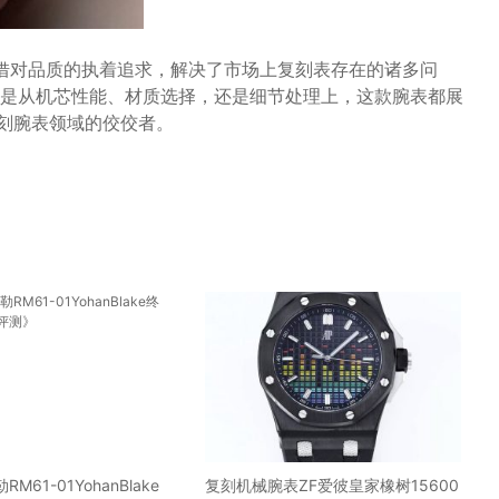
凭借对品质的执着追求，解决了市场上复刻表存在的诸多问
是从机芯性能、材质选择，还是细节处理上，这款腕表都展
刻腕表领域的佼佼者。
M61-01YohanBlake
复刻机械腕表ZF爱彼皇家橡树15600