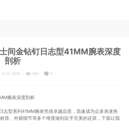
士间金钻钉日志型41MM腕表深度
剖析
4 月 02, 2025
689
0
MM腕表深度剖析
日志型系列41MM腕表凭借卓越品质，迅速成为众多表迷热
材质、外观细节等多个维度做到近乎完美的还原，下面让我