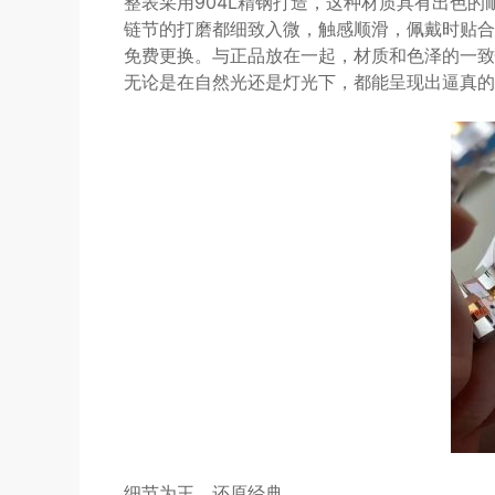
整表采用904L精钢打造，这种材质具有出色的
链节的打磨都细致入微，触感顺滑，佩戴时贴合
免费更换。与正品放在一起，材质和色泽的一致
无论是在自然光还是灯光下，都能呈现出逼真的
细节为王，还原经典