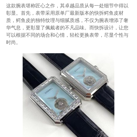
这款腕表堪称匠心之作，其卓越品质从每一处细节中得以
彰显。首先，表带采用原单厂最新版本的快拆鳄鱼皮材
质，鳄鱼皮的独特纹理与细腻质感，不仅为腕表增添了奢
华气息，更彰显了佩戴者的不凡品味。而快拆设计，让您
可以根据不同的场合和心情，轻松更换表带，尽显个性与
时尚。