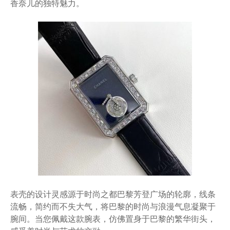
香奈儿的独特魅力。
表壳的设计灵感源于时尚之都巴黎芳登广场的轮廓，线条
流畅，简约而不失大气，将巴黎的时尚与浪漫气息凝聚于
腕间。当您佩戴这款腕表，仿佛置身于巴黎的繁华街头，