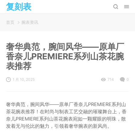
复刻表
首页
腕表资讯
奢华典范，腕间风华——原单厂
香奈儿PREMIERE系列山茶花腕
表推荐
1 月 10, 2025
714
0
奢华典范，腕间风华——原单厂香奈儿PREMIERE系列山
茶花腕表推荐！在时尚与制表工艺交融的璀璨舞台上，香
奈儿PREMIERE系列山茶花腕表宛如一颗耀眼的明珠，散
发着无与伦比的魅力，引领着奢华腕表的新风尚。