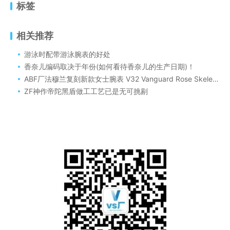
标签
相关推荐
游泳时配带游泳腕表的好处
香奈儿编码取决于年份(如何看待香奈儿的生产日期)！
ABF厂法穆兰复刻新款女士腕表 V32 Vanguard Rose Skeleton
ZF神作帝陀黑盾做工工艺已是无可挑剔