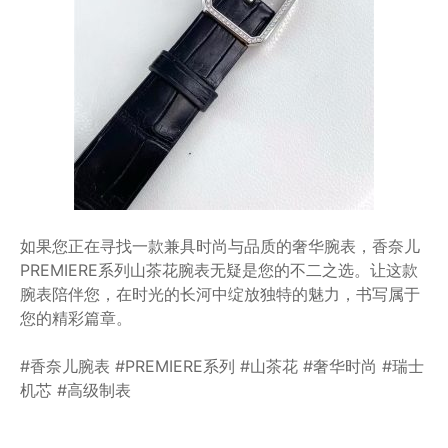
如果您正在寻找一款兼具时尚与品质的奢华腕表，香奈儿
PREMIERE系列山茶花腕表无疑是您的不二之选。让这款
腕表陪伴您，在时光的长河中绽放独特的魅力，书写属于
您的精彩篇章。
#香奈儿腕表 #PREMIERE系列 #山茶花 #奢华时尚 #瑞士
机芯 #高级制表