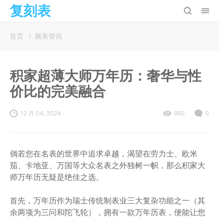
复刻表
首页
腕表资讯
积家超薄大师万年历：奢华与性
价比的完美融合
12 月 04, 2024
950
0
倘若您在名表的世界中追求卓越，渴望在劳力士、欧米
茄、卡地亚、万国等大众名表之外独树一帜，那么积家大
师万年历无疑是绝佳之选。
首先，万年历作为瑞士传统制表业三大复杂功能之一（其
余两项为三问和陀飞轮），拥有一款万年历表，便能让您