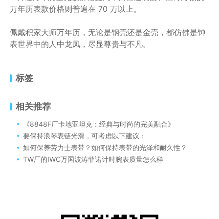
万年历表款价格则普遍在 70 万以上。
佩戴积家大师万年历，无论是钢壳还是金壳，都仿佛是钟
表世界中的人中龙凤，尽显尊贵与不凡。
标签
相关推荐
《8848F厂卡地亚坦克：经典与时尚的完美融合》
要保持浪琴表链光滑，可考虑以下建议：
如何保养劳力士表带？如何保持表带的光泽和耐久性？
TW厂的IWC万国波涛菲诺计时腕表质量怎么样