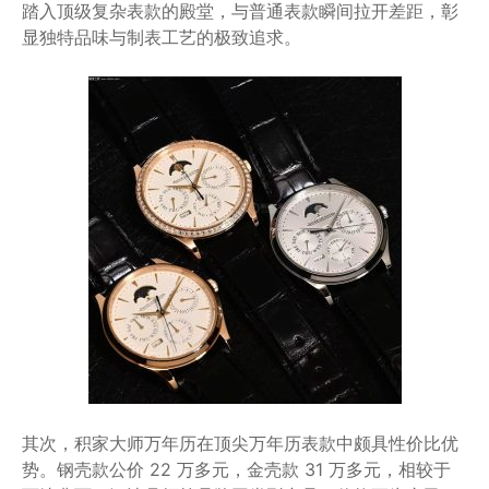
踏入顶级复杂表款的殿堂，与普通表款瞬间拉开差距，彰
显独特品味与制表工艺的极致追求。
其次，积家大师万年历在顶尖万年历表款中颇具性价比优
势。钢壳款公价 22 万多元，金壳款 31 万多元，相较于