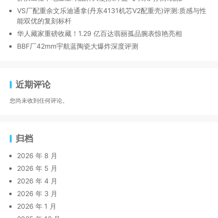
VS厂配重余文乐迪通拿(丹东4131机芯V2配重壳)评测:质感与性
能双优的复刻标杆
华人藏家重磅收藏！1.29 亿百达翡丽孤品腕表惊艳亮相
BBF厂42mm宇航蓝陶瓷大爆炸深度评测
近期评论
您尚未收到任何评论。
归档
2026 年 8 月
2026 年 5 月
2026 年 4 月
2026 年 3 月
2026 年 1 月