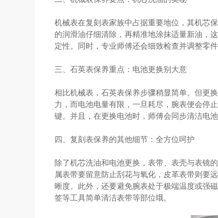
机械表在复刻表家族中占据重要地位，其机芯保
的润滑油仔细清除，再精准地涂抹适量新油，这
定性。同时，专业师傅还会细致检查并调整零件
三、石英表保养重点：电池更换别大意
相比机械表，石英表保养步骤稍显简单。但更换
力，而电池电量有限，一旦耗尽，腕表便会停止
键。并且，在更换电池时，师傅会同步清洁电池
四、复刻表保养的其他细节：全方位呵护
除了机芯洗油和电池更换，表带、表壳与表镜的
属表带要留意防止刮花与氧化，皮革表带则要远
晰度。此外，还要避免腕表处于极端温度或强磁
签等工具简单清洁表带等部位哦。