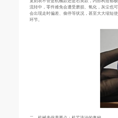
复刻表不管是机械款还是石英款，内部构造都极
流转中，零件难免会遭受磨损、氧化，灰尘也可
会出现走时偏差、偷停等状况，甚至大大缩短使
环节。
二、机械表保养要点：机芯洗油的奥秘