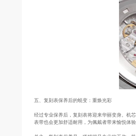
五、复刻表保养后的蜕变：重焕光彩
经过专业保养后，复刻表将迎来华丽变身。机芯
表带也会更加舒适耐用，为佩戴者带来愉悦体验