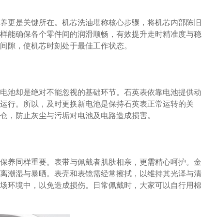
养更是关键所在。机芯洗油堪称核心步骤，将机芯内部陈旧
样能确保各个零件间的润滑顺畅，有效提升走时精准度与稳
间隙，使机芯时刻处于最佳工作状态。
电池却是绝对不能忽视的基础环节。石英表依靠电池提供动
运行。所以，及时更换新电池是保持石英表正常运转的关
仓，防止灰尘与污垢对电池及电路造成损害。
保养同样重要。表带与佩戴者肌肤相亲，更需精心呵护。金
离潮湿与暴晒。表壳和表镜需经常擦拭，以维持其光泽与清
场环境中，以免造成损伤。日常佩戴时，大家可以自行用棉