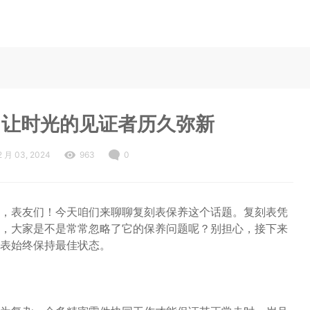
：让时光的见证者历久弥新
2 月 03, 2024
963
0
，表友们！今天咱们来聊聊复刻表保养这个话题。复刻表凭
，大家是不是常常忽略了它的保养问题呢？别担心，接下来
表始终保持最佳状态。